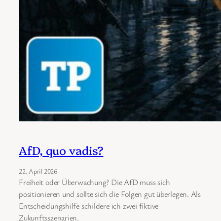
AfD, quo vadis?
22. April 2026
Freiheit oder Überwachung? Die AfD muss sich
positionieren und sollte sich die Folgen gut überlegen. Als
Entscheidungshilfe schildere ich zwei fiktive
Zukunftsszenarien.