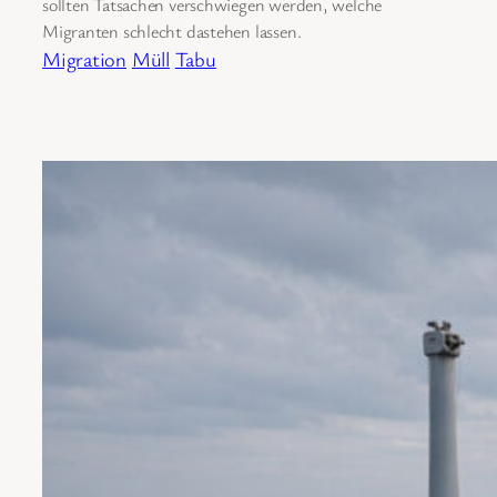
sollten Tatsachen verschwiegen werden, welche
Migranten schlecht dastehen lassen.
Migration
Müll
Tabu