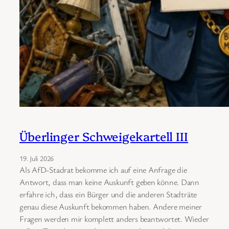
Überlinger Schweigekartell III
19. Juli 2026
Als AfD-Stadrat bekomme ich auf eine Anfrage die
Antwort, dass man keine Auskunft geben könne. Dann
erfahre ich, dass ein Bürger und die anderen Stadträte
genau diese Auskunft bekommen haben. Andere meiner
Fragen werden mir komplett anders beantwortet. Wieder