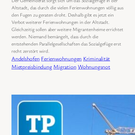
Der Gemeinderat sorgt sich um das Sozialgefüge in der
Altstadt, das durch die vielen Ferienwohnungen völlig aus
den Fugen zu geraten droht. Deshalb gibt es jetzt ein
Verbot weiterer Ferienwohnungen in der Altstadt.
Gleichzeitig sollen aber weitere Migrantenheime errichtet
werden. Niemand bemängelt, dass durch die
entstehenden Parallelgesellschaften das Sozialgefüge erst
recht zerstört wird.
Andelshofen
Ferienwohnungen
Kriminalität
Mietpreisbindung
Migration
Wohnungsnot