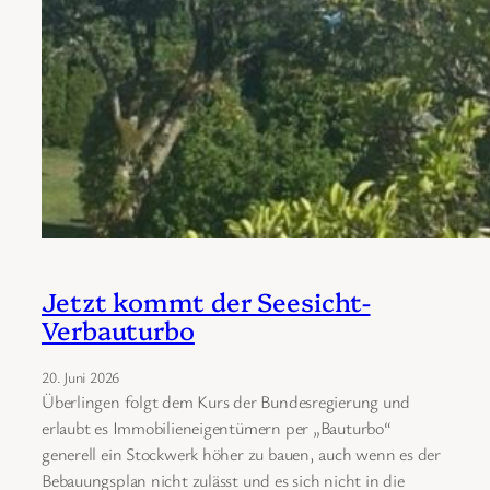
Jetzt kommt der Seesicht-
Verbauturbo
20. Juni 2026
Überlingen folgt dem Kurs der Bundesregierung und
erlaubt es Immobilieneigentümern per „Bauturbo“
generell ein Stockwerk höher zu bauen, auch wenn es der
Bebauungsplan nicht zulässt und es sich nicht in die