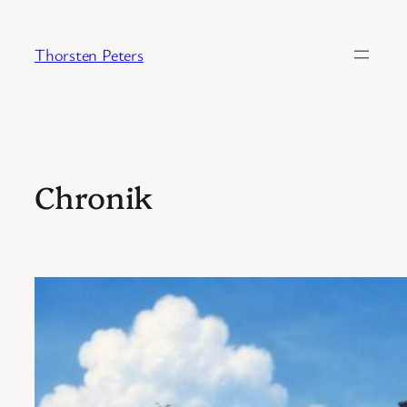
Zum
Inhalt
Thorsten Peters
springen
Chronik