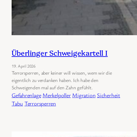
Überlinger Schweigekartell I
19. April 2026
Terrorsperren, aber keiner will wissen, wem wir die
eigentlich zu verdanken haben. Ich habe den
Schweigenden mal auf den Zahn gefühlt.
Gefahrenlage
Merkelpoller
Migration
Sicherheit
Tabu
Terrorsperren