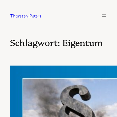
Zum
Inhalt
Thorsten Peters
springen
Schlagwort:
Eigentum