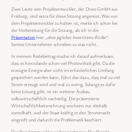
Zwei Leute vom Projektentwickler, der Diveo GmbH aus
Freiburg, sind extra für diese Sitzung angereist. Was von
dem Projektentwickler zu halten ist, merke ich schon bei
der Vorbereitung für die Sitzung, als ich in der
Präsentation
lese:
„ohne jegliches Investitions-Risiko“
.
Seriöse Unternehmen schreiben so was nicht.
In meinem Redebeitrag mache ich darauf aufmerksam,
dass es hierzulande schon viel Photovoltaik gibt. Da die
erzeugte Energie aber nicht im erforderlichen Umfang
gespeichert werden kann, führt das dazu, dass mal zu viel
Strom erzeugt wird und mal zu wenig. Solange es dafür
keine Lösung gibt, ist ein weiterer Ausbau
volkswirtschaftlich nachteilig. Die präsentierte
Wirtschaftlichkeitsrechnung erscheint nur deshalb
vorteilhaft, weil der Staat kräftig in den Strommarkt
eingreift und dadurch die Problematik kaschiert.
Der Projektentwickler widerspricht mir: Das Projekt