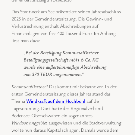
Das Stadtwerk am See präsentiert seinen Jahresabschluss
2025 in der Gemeinderatssitzung. Die Gewinn- und
Verlustrechnung enthält Abschreibungen auf
Finanzanlagen von fast 400 Tausend Euro. Im Anhang
liest man dazu:
„
Bei der Beteiligung KommunalPartner
Beteiligungsgesellschaft mbH & Co. KG
wurde eine außerplanmäßige Abschreibung
von 370 TEUR vorgenommen.“
KommunalPartner
? Das kommt mir bekannt vor. In der
ersten Gemeinderatssitzung dieses Jahres stand das
Thema
Windkraft auf dem Hochbühl
auf der
Tagesordnung. Dort hatte der Regionalverband
Bodensee-Oberschwaben ein sogenanntes
Windvorranggebiet
ausgewiesen und die Stadtverwaltung
wollte nun daraus Kapital schlagen. Damals wurde dem