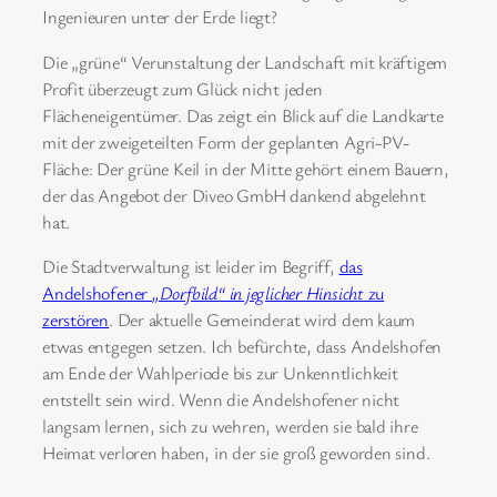
Ingenieuren unter der Erde liegt?
Die „grüne“ Verunstaltung der Landschaft mit kräftigem
Profit überzeugt zum Glück nicht jeden
Flächeneigentümer. Das zeigt ein Blick auf die Landkarte
mit der zweigeteilten Form der geplanten Agri-PV-
Fläche: Der grüne Keil in der Mitte gehört einem Bauern,
der das Angebot der Diveo GmbH dankend abgelehnt
hat.
Die Stadtverwaltung ist leider im Begriff,
das
Andelshofener
„Dorfbild“ in jeglicher Hinsicht
zu
zerstören
. Der aktuelle Gemeinderat wird dem kaum
etwas entgegen setzen. Ich befürchte, dass Andelshofen
am Ende der Wahlperiode bis zur Unkenntlichkeit
entstellt sein wird. Wenn die Andelshofener nicht
langsam lernen, sich zu wehren, werden sie bald ihre
Heimat verloren haben, in der sie groß geworden sind.