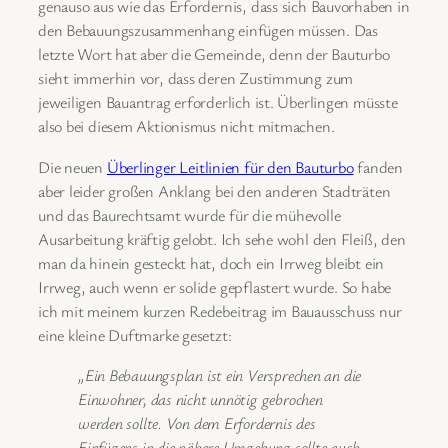
genauso aus wie das Erfordernis, dass sich Bauvorhaben in
den Bebauungszusammenhang einfügen müssen. Das
letzte Wort hat aber die Gemeinde, denn der Bauturbo
sieht immerhin vor, dass deren Zustimmung zum
jeweiligen Bauantrag erforderlich ist. Überlingen müsste
also bei diesem Aktionismus nicht mitmachen.
Die neuen
Überlinger Leitlinien für den Bauturbo
fanden
aber leider großen Anklang bei den anderen Stadträten
und das Baurechtsamt wurde für die mühevolle
Ausarbeitung kräftig gelobt. Ich sehe wohl den Fleiß, den
man da hinein gesteckt hat, doch ein Irrweg bleibt ein
Irrweg, auch wenn er solide gepflastert wurde. So habe
ich mit meinem kurzen Redebeitrag im Bauausschuss nur
eine kleine Duftmarke gesetzt:
„Ein Bebauungsplan ist ein Versprechen an die
Einwohner, das nicht unnötig gebrochen
werden sollte. Von dem Erfordernis des
Einfügens in die nähere Umgebung sollte auch