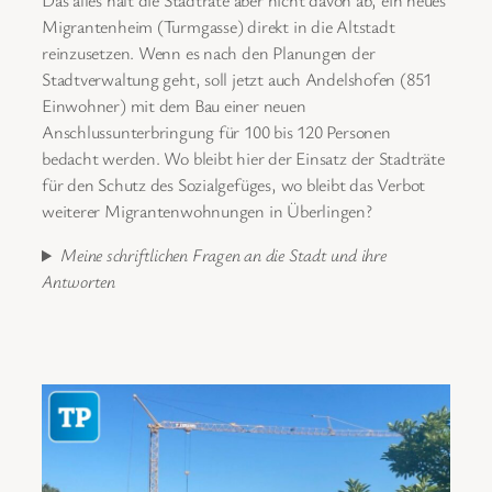
Das alles hält die Stadträte aber nicht davon ab, ein neues
Migrantenheim (Turmgasse) direkt in die Altstadt
reinzusetzen. Wenn es nach den Planungen der
Stadtverwaltung geht, soll jetzt auch Andelshofen (851
Einwohner) mit dem Bau einer neuen
Anschlussunterbringung für 100 bis 120 Personen
bedacht werden. Wo bleibt hier der Einsatz der Stadträte
für den Schutz des Sozialgefüges, wo bleibt das Verbot
weiterer Migrantenwohnungen in Überlingen?
Meine schriftlichen Fragen an die Stadt und ihre
Antworten