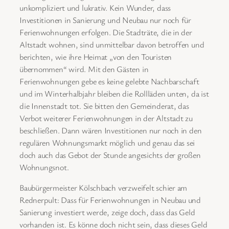
unkompliziert und lukrativ. Kein Wunder, dass
Investitionen in Sanierung und Neubau nur noch für
Ferienwohnungen erfolgen. Die Stadträte, die in der
Altstadt wohnen, sind unmittelbar davon betroffen und
berichten, wie ihre Heimat „von den Touristen
übernommen“ wird. Mit den Gästen in
Ferienwohnungen gebe es keine gelebte Nachbarschaft
und im Winterhalbjahr bleiben die Rollläden unten, da ist
die Innenstadt tot. Sie bitten den Gemeinderat, das
Verbot weiterer Ferienwohnungen in der Altstadt zu
beschließen. Dann wären Investitionen nur noch in den
regulären Wohnungsmarkt möglich und genau das sei
doch auch das Gebot der Stunde angesichts der großen
Wohnungsnot.
Baubürgermeister Kölschbach verzweifelt schier am
Rednerpult: Dass für Ferienwohnungen in Neubau und
Sanierung investiert werde, zeige doch, dass das Geld
vorhanden ist. Es könne doch nicht sein, dass dieses Geld