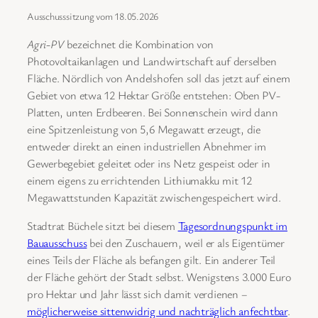
Ausschusssitzung vom 18.05.2026
Agri-PV
bezeichnet die Kombination von
Photovoltaikanlagen und Landwirtschaft auf derselben
Fläche. Nördlich von Andelshofen soll das jetzt auf einem
Gebiet von etwa 12 Hektar Größe entstehen: Oben PV-
Platten, unten Erdbeeren. Bei Sonnenschein wird dann
eine Spitzenleistung von 5,6 Megawatt erzeugt, die
entweder direkt an einen industriellen Abnehmer im
Gewerbegebiet geleitet oder ins Netz gespeist oder in
einem eigens zu errichtenden Lithiumakku mit 12
Megawattstunden Kapazität zwischengespeichert wird.
Stadtrat Büchele sitzt bei diesem
Tagesordnungspunkt im
Bauausschuss
bei den Zuschauern, weil er als Eigentümer
eines Teils der Fläche als befangen gilt. Ein anderer Teil
der Fläche gehört der Stadt selbst. Wenigstens 3.000 Euro
pro Hektar und Jahr lässt sich damit verdienen ‒
möglicherweise sittenwidrig und nachträglich anfechtbar
.