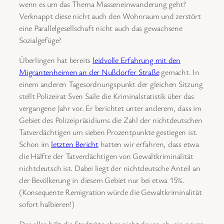
wenn es um das Thema Masseneinwanderung geht?
Verknappt diese nicht auch den Wohnraum und zerstört
eine Parallelgesellschaft nicht auch das gewachsene
Sozialgefüge?
Überlingen hat bereits
leidvolle Erfahrung mit den
Migrantenheimen an der Nußdorfer Straße
gemacht. In
einem anderen Tagesordnungspunkt der gleichen Sitzung
stellt Polizeirat Sven Saile die Kriminalstatistik über das
vergangene Jahr vor. Er berichtet unter anderem, dass im
Gebiet des Polizeipräsidiums die Zahl der nichtdeutschen
Tatverdächtigen um sieben Prozentpunkte gestiegen ist.
Schon im
letzten Bericht
hatten wir erfahren, dass etwa
die Hälfte der Tatverdächtigen von Gewaltkriminalität
nichtdeutsch ist. Dabei liegt der nichtdeutsche Anteil an
der Bevölkerung in diesem Gebiet nur bei etwa 15%.
(Konsequente Remigration würde die Gewaltkriminalität
sofort halbieren!)