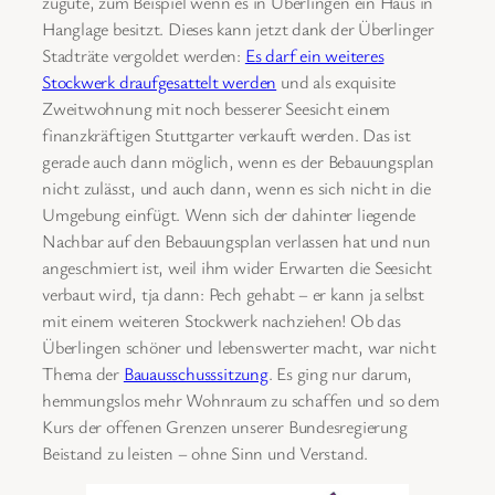
zugute, zum Beispiel wenn es in Überlingen ein Haus in
Hanglage besitzt. Dieses kann jetzt dank der Überlinger
Stadträte vergoldet werden:
Es darf ein weiteres
Stockwerk draufgesattelt werden
und als exquisite
Zweitwohnung mit noch besserer Seesicht einem
finanzkräftigen Stuttgarter verkauft werden. Das ist
gerade auch dann möglich, wenn es der Bebauungsplan
nicht zulässt, und auch dann, wenn es sich nicht in die
Umgebung einfügt. Wenn sich der dahinter liegende
Nachbar auf den Bebauungsplan verlassen hat und nun
angeschmiert ist, weil ihm wider Erwarten die Seesicht
verbaut wird, tja dann: Pech gehabt – er kann ja selbst
mit einem weiteren Stockwerk nachziehen! Ob das
Überlingen schöner und lebenswerter macht, war nicht
Thema der
Bauausschusssitzung
. Es ging nur darum,
hemmungslos mehr Wohnraum zu schaffen und so dem
Kurs der offenen Grenzen unserer Bundesregierung
Beistand zu leisten – ohne Sinn und Verstand.