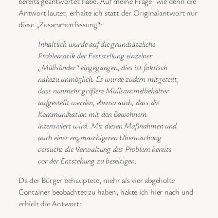
bereits geantwortet habe. Auf meine Frage, wie denn die
Antwort lautet, erhalte ich statt der Originalantwort nur
diese „Zusammenfassung“:
Inhaltlich wurde auf die grundsätzliche
Problematik der Feststellung einzelner
„Müllsünder“ eingegangen, dies ist faktisch
nahezu unmöglich. Es wurde zudem mitgeteilt,
dass nunmehr größere Müllsammelbehälter
aufgestellt werden, ebenso auch, dass die
Kommunikation mit den Bewohnern
intensiviert wird. Mit diesen Maßnahmen und
auch einer engmaschigeren Überwachung
versucht die Verwaltung das Problem bereits
vor der Entstehung zu beseitigen.
Da der Bürger behauptete, mehr als vier abgeholte
Container beobachtet zu haben, hakte ich hier nach und
erhielt die Antwort: