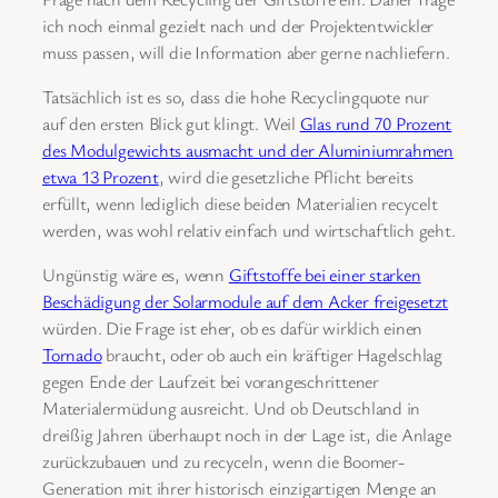
ich noch einmal gezielt nach und der Projektentwickler
muss passen, will die Information aber gerne nachliefern.
Tatsächlich ist es so, dass die hohe Recyclingquote nur
auf den ersten Blick gut klingt. Weil
Glas rund 70 Prozent
des Modulgewichts ausmacht und der Aluminiumrahmen
etwa 13 Prozent
, wird die gesetzliche Pflicht bereits
erfüllt, wenn lediglich diese beiden Materialien recycelt
werden, was wohl relativ einfach und wirtschaftlich geht.
Ungünstig wäre es, wenn
Giftstoffe bei einer starken
Beschädigung der Solarmodule auf dem Acker freigesetzt
würden. Die Frage ist eher, ob es dafür wirklich einen
Tornado
braucht, oder ob auch ein kräftiger Hagelschlag
gegen Ende der Laufzeit bei vorangeschrittener
Materialermüdung ausreicht. Und ob Deutschland in
dreißig Jahren überhaupt noch in der Lage ist, die Anlage
zurückzubauen und zu recyceln, wenn die Boomer-
Generation mit ihrer historisch einzigartigen Menge an