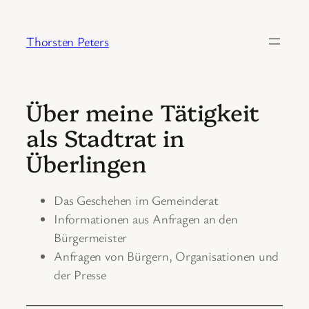
Zum
Inhalt
Thorsten Peters
springen
Über meine Tätigkeit
als Stadtrat in
Überlingen
Das Geschehen im Gemeinderat
Informationen aus Anfragen an den
Bürgermeister
Anfragen von Bürgern, Organisationen und
der Presse