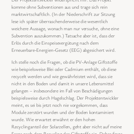
komme ohne Subventionen aus und trage sich rein
marktwirtschaftlich. (In der Niederschrift zur Sitzung
lese ich später überraschenderweise die wesentlich
weichere Aussage, wonach man nur versuche, ohne eine
Subvention auszukommen.) Tatsache aber ist, dass der
Erlös durch die Einspeisevergütung nach dem
Erneuerbare-Energien-Gesetz (EEG) abgesichert wird.
Ich stelle noch die Fragen, ob die PV-Anlage Giftstoffe
wie beispielsweise Blei oder Cadmium enthält, ob diese
recycelt werden und wie gewährleistet wird, dass sie
nicht in den Boden und damit in unsere Lebensmittel
gelangen – insbesondere im Fall von Beschädigungen
beispielsweise durch Hagelschlag. Der Projektentwickler
meint, es sei bis jetzt noch nie vorgekommen, dass
Module zerstört wurden und der Boden kontaminiert
wurde. Wie erwartet erwähnt er den hohen
Recyclinganteil der Solarzellen, geht aber nicht auf meine
Frage nach dem Recycling der Giftstoffe ein. Daher frage