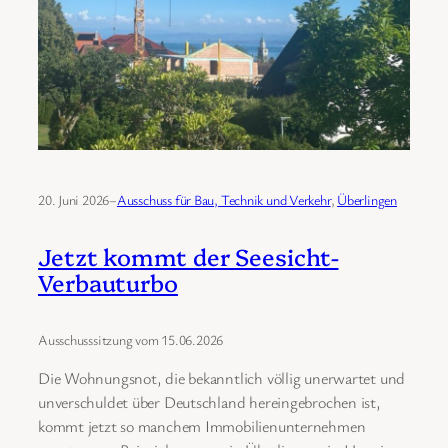
20. Juni 2026
–
Ausschuss für Bau, Technik und Verkehr
, 
Überlingen
Jetzt kommt der Seesicht-
Verbauturbo
Ausschusssitzung vom 15.06.2026
Die Wohnungsnot, die bekanntlich völlig unerwartet und
unverschuldet über Deutschland hereingebrochen ist,
kommt jetzt so manchem Immobilienunternehmen