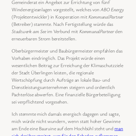
Gemeinderat ein Angebot zur Errichtung von fünf
Windenergieanlagen vorgestellt, welches von
ABO Energy
(Projektentwickler) in Kooperation mit
KommunalPartner
(Betreiber) stammte. Nach Fertigstellung würde das
Stadtwerk am See
im Verbund mit
KommunalPartner
den
erneuerbaren Strom bereitstellen.
Oberbürgermeister und Baubürgermeister empfahlen das
Vorhaben eindringlich. Das Projekt würde einen
wesentlichen Beitrag zur Erreichung der Klimaschutzziele
der Stadt Überlingen leisten, die regionale
Wertschöpfung durch Aufträge an lokale Bau- und
Dienstleistungsunternehmen steigern und ordentlich
Pachterlöse abwerfen. Eine finanzielle Bürgerbeteiligung
sei verpflichtend vorgesehen.
Ich stemmte mich damals energisch dagegen und sagte,
mich würde nicht wundern, wenn statt hoher Gewinne
am Ende eine Bauruine auf dem Hochbühl steht und
man
sich darüber streitet, wer für den Schaden aufkommen