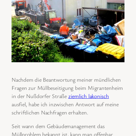
Nachdem die Beantwortung meiner mündlichen
Fragen zur Müllbeseitigung beim Migrantenheim
in der Nußdorfer Straße
ziemlich lakonisch
ausfiel, habe ich inzwischen Antwort auf meine
schriftlichen Nachfragen erhalten.
Seit wann dem Gebäudemanagement das
Müllproblem bekannt ist, kann man offenbar