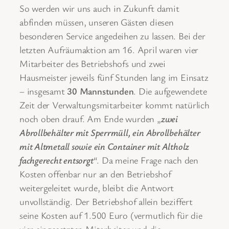
So werden wir uns auch in Zukunft damit
abfinden müssen, unseren Gästen diesen
besonderen Service angedeihen zu lassen. Bei der
letzten Aufräumaktion am 16. April waren vier
Mitarbeiter des Betriebshofs und zwei
Hausmeister jeweils fünf Stunden lang im Einsatz
– insgesamt
30 Mannstunden
. Die aufgewendete
Zeit der Verwaltungsmitarbeiter kommt natürlich
noch oben drauf. Am Ende wurden „
zwei
Abrollbehälter mit Sperrmüll, ein Abrollbehälter
mit Altmetall sowie ein Container mit Altholz
fachgerecht entsorgt
“. Da meine Frage nach den
Kosten offenbar nur an den Betriebshof
weitergeleitet wurde, bleibt die Antwort
unvollständig. Der Betriebshof allein beziffert
seine Kosten auf 1.500 Euro (vermutlich für die
vier eingesetzten Mitarbeiter und die