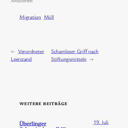
Antworten
Migration
Müll
←
Verordneter
Schamloser Griff nach
Leerstand
Stiftungsmitteln
→
WEITERE BEITRÄGE
19. Juli
Überlinger