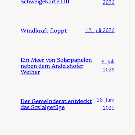
Schweigekartell III
2026
Windkraft floppt
12. Juli 2026
Ein Meer von Solarpanelen
6. Juli
neben dem Andelshofer
2026
Weiher
28. Juni
Der Gemeinderat entdeckt
das Sozialgefüge
2026