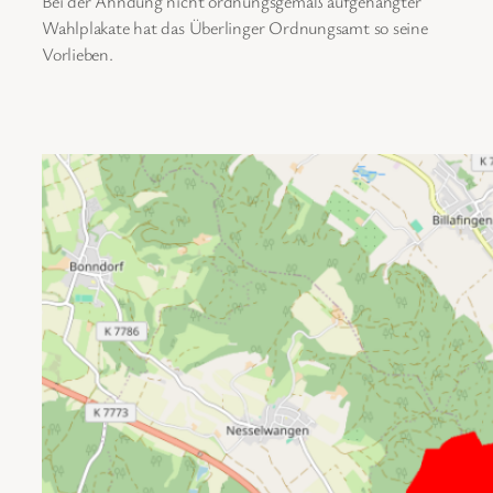
Bei der Ahndung nicht ordnungsgemäß aufgehängter
Wahlplakate hat das Überlinger Ordnungsamt so seine
Vorlieben.