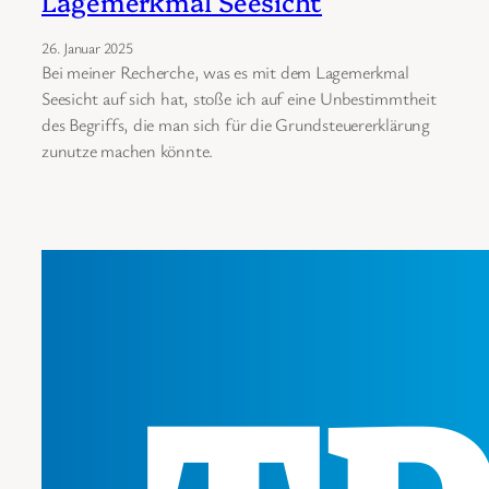
Lagemerkmal Seesicht
26. Januar 2025
Bei meiner Recherche, was es mit dem Lagemerkmal
Seesicht auf sich hat, stoße ich auf eine Unbestimmtheit
des Begriffs, die man sich für die Grundsteuererklärung
zunutze machen könnte.