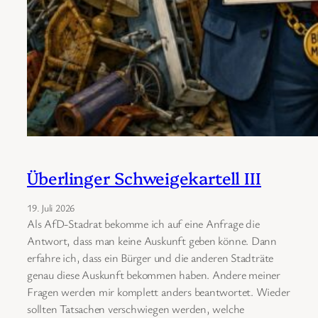
Überlinger Schweigekartell III
19. Juli 2026
Als AfD-Stadrat bekomme ich auf eine Anfrage die
Antwort, dass man keine Auskunft geben könne. Dann
erfahre ich, dass ein Bürger und die anderen Stadträte
genau diese Auskunft bekommen haben. Andere meiner
Fragen werden mir komplett anders beantwortet. Wieder
sollten Tatsachen verschwiegen werden, welche