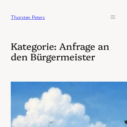
Zum
Inhalt
Thorsten Peters
springen
Kategorie:
Anfrage an
den Bürgermeister