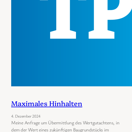
Maximales Hinhalten
4. Dezember 2024
Meine Anfrage um Übermittlung des Wertgutachtens, in
dem der Wert eines zukünftigen Baugrundstücks im