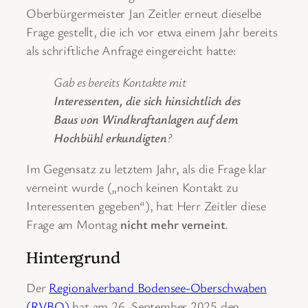
Oberbürgermeister Jan Zeitler erneut dieselbe
Frage gestellt, die ich vor etwa einem Jahr bereits
als schriftliche Anfrage eingereicht hatte:
Gab es bereits Kontakte mit
Interessenten, die sich hinsichtlich des
Baus von Windkraftanlagen auf dem
Hochbühl erkundigten
?
Im Gegensatz zu letztem Jahr, als die Frage klar
verneint wurde („noch keinen Kontakt zu
Interessenten gegeben“), hat Herr Zeitler diese
Frage am Montag
nicht mehr verneint
.
Hintergrund
Der
Regionalverband Bodensee-Oberschwaben
(RVBO)
hat am 26. September 2025 den