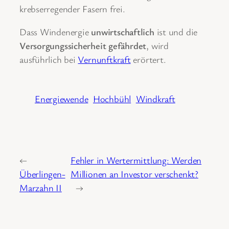
krebserregender Fasern frei.
Dass Windenergie
unwirtschaftlich
ist und die
Versorgungssicherheit gefährdet
, wird
ausführlich bei
Vernunftkraft
erörtert.
Energiewende
Hochbühl
Windkraft
←
Fehler in Wertermittlung: Werden
Überlingen-
Millionen an Investor verschenkt?
Marzahn II
→