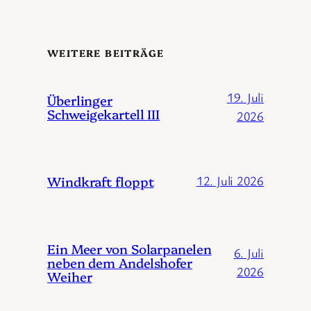
WEITERE BEITRÄGE
19. Juli
Überlinger
Schweigekartell III
2026
Windkraft floppt
12. Juli 2026
Ein Meer von Solarpanelen
6. Juli
neben dem Andelshofer
2026
Weiher