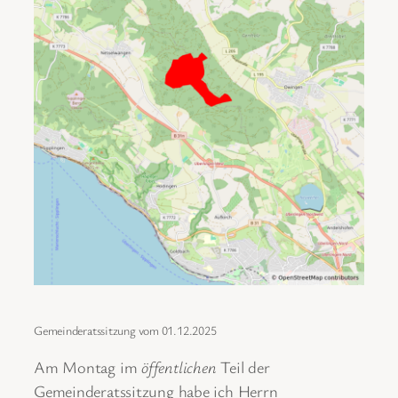
Gemeinderatssitzung vom 01.12.2025
Am Montag im
öffentlichen
Teil der
Gemeinderatssitzung habe ich Herrn