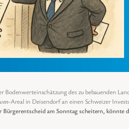
er Bodenwerteinschätzung des zu bebauenden Land
wen
-Areal in Deisendorf an einen Schweizer Investo
er Bürgerentscheid am Sonntag scheitern, könnte d