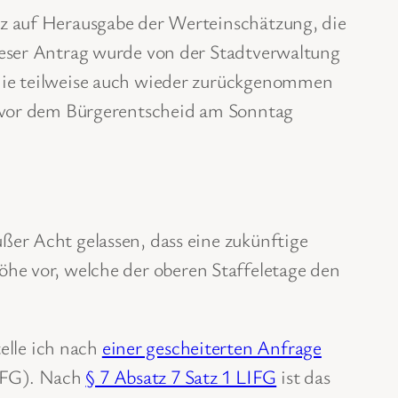
tz auf Herausgabe der Werteinschätzung, die
ieser Antrag wurde von der Stadtverwaltung
 die teilweise auch wieder zurückgenommen
e vor dem Bürgerentscheid am Sonntag
er Acht gelassen, dass eine zukünftige
öhe vor, welche der oberen Staffeletage den
elle ich nach
einer gescheiterten Anfrage
LIFG). Nach
§ 7 Absatz 7 Satz 1 LIFG
ist das