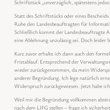
Schriftstück „unverzüglich, spätestens jed
Statt des Schriftstücks oder eines Bescheid
Ruhe den Landesbeauftragten für Information
Schließlich kommt der Landesbeauftragte An
eine Ablehnung unzulässig sei. Doch leider b
Kurz zuvor erhalte ich dann auch den forme
Fristablauf. Entsprechend der Verwaltungsr
wieder zurückgenommen, da mein Widerspruc
anderer Begründung. Ich lege natürlich ern
Widerspruch zurückgewiesen. Jetzt habe ich
Weil mir die Begründung vollkommen abstrus
nach dem LIFG stellen – frage ich sicherhei