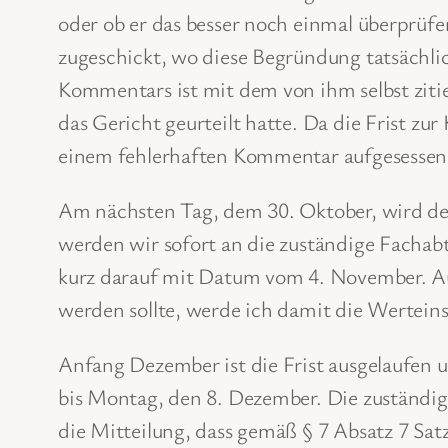
oder ob er das besser noch einmal überprüf
zugeschickt, wo diese Begründung tatsächlich
Kommentars ist mit dem von ihm selbst ziti
das Gericht geurteilt hatte. Da die Frist zu
einem fehlerhaften Kommentar aufgesessen i
Am nächsten Tag, dem 30. Oktober, wird d
werden wir sofort an die zuständige Fachab
kurz darauf mit Datum vom 4. November. Au
werden sollte, werde ich damit die Wertein
Anfang Dezember ist die Frist ausgelaufen 
bis Montag, den 8. Dezember. Die zuständig
die Mitteilung, dass gemäß § 7 Absatz 7 Satz