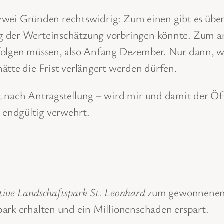
s zwei Gründen rechtswidrig: Zum einen gibt es übe
 der Werteinschätzung vorbringen könnte. Zum and
rfolgen müssen, also Anfang Dezember. Nur dann, 
ätte die Frist verlängert werden dürfen.
t nach Antragstellung – wird mir und damit der Öff
endgültig verwehrt.
tive Landschaftspark St. Leonhard
zum gewonnenen 
ark erhalten und ein Millionenschaden erspart.