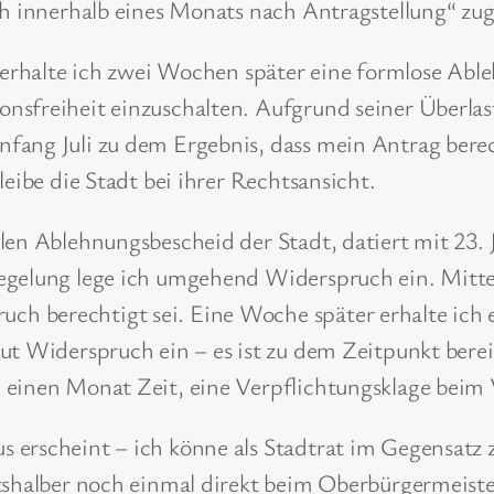
och innerhalb eines Monats nach Antragstellung“ zu
s erhalte ich zwei Wochen später eine formlose Abl
sfreiheit einzuschalten. Aufgrund seiner Überlastu
fang Juli zu dem Ergebnis, dass mein Antrag bere
leibe die Stadt bei ihrer Rechtsansicht.
llen Ablehnungsbescheid der Stadt, datiert mit 23
egelung lege ich umgehend Widerspruch ein. Mitte
h berechtigt sei. Eine Woche später erhalte ich 
eut Widerspruch ein – es ist zu dem Zeitpunkt ber
 einen Monat Zeit, eine Verpflichtungsklage beim 
 erscheint – ich könne als Stadtrat im Gegensatz
tshalber noch einmal direkt beim Oberbürgermeister