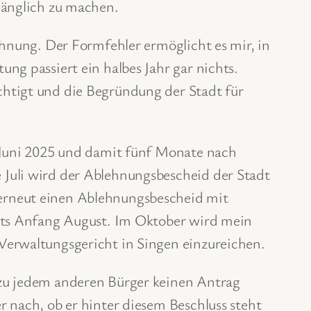
gänglich zu machen.
ehnung. Der Formfehler ermöglicht es mir, in
ng passiert ein halbes Jahr gar nichts.
chtigt und die Begründung der Stadt für
. Juni 2025 und damit fünf Monate nach
 Juli wird der Ablehnungsbescheid der Stadt
erneut einen Ablehnungsbescheid mit
eits Anfang August. Im Oktober wird mein
Verwaltungsgericht in Singen einzureichen.
 zu jedem anderen Bürger keinen Antrag
 nach, ob er hinter diesem Beschluss steht