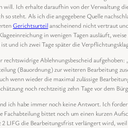
en will. Ich erhalte daraufhin von der Verwaltung
 so steht. Als ich die angegebene Quelle nachschla
erten
Gerichtsurteil
anscheinend nicht vertraut und
r Klageeinreichung in wenigen Tagen ausläuft, weise 
st und ich zwei Tage später die Verpflichtungskla
er rechtswidrige Ablehnungsbescheid aufgehoben:
teilung (Bauordnung) zur weiteren Bearbeitung zu
ch wenn wieder die maximal zulässige Bearbeitun
schätzung noch rechtzeitig zehn Tage vor dem Bürg
und ich habe immer noch keine Antwort. Ich fordere
e Fachabteilung bittet noch um einen kurzen Aufsc
 2 LIFG die Bearbeitungsfrist verlängert wird, weil 