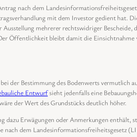
 Antrag nach dem Landesinformationsfreiheitsgese
rtragsverhandlung mit dem Investor gedient hat. D
r Ausstellung mehrerer rechtswidriger Bescheide,
 Der Öffentlichkeit bleibt damit die Einsichtnahm
 bei der Bestimmung des Bodenwerts vermutlich auß
ebauliche Entwurf
sieht jedenfalls eine Bebauungsh
l wäre der Wert des Grundstücks deutlich höher.
ng dazu Erwägungen oder Anmerkungen enthält, st
e nach dem Landesinformationsfreiheitsgesetz (