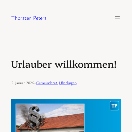
Zum
Inhalt
Thorsten Peters
springen
Urlauber willkommen!
2. Januar 2026
–
Gemeinderat
, 
Überlingen