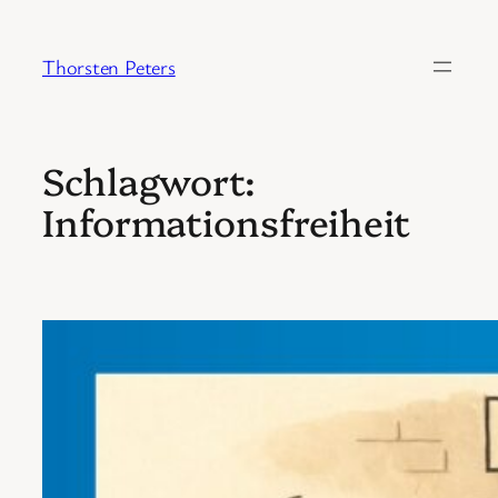
Zum
Inhalt
Thorsten Peters
springen
Schlagwort:
Informationsfreiheit