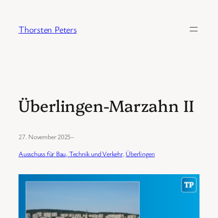
Zum
Inhalt
Thorsten Peters
springen
Überlingen-Marzahn II
27. November 2025
–
Ausschuss für Bau, Technik und Verkehr
, 
Überlingen