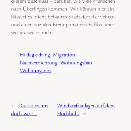
diesem Beschluss ‒ darüber, wie viele Menschen
nach Überlingen kommen. Wir können hier ein
hässliches, dicht bebautes Stadtviertel errichten
und einen sozialen Brennpunkt erschaffen, aber
wir
müssen
es nicht.
Hildegardring
Migration
Nachverdichtung
Wohnungsbau
Wohnungsnot
←
Das ist es uns
Windkraftanlagen auf dem
doch wert…
Hochbühl
→