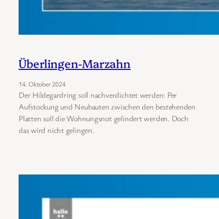
Überlingen-Marzahn
14. Oktober 2024
Der Hildegardring soll nachverdichtet werden: Per
Aufstockung und Neubauten zwischen den bestehenden
Platten soll die Wohnungsnot gelindert werden. Doch
das wird nicht gelingen.