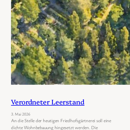
Verordneter Leerstand
3. Mai 2026
An die Stelle der heutigen Friedhofsgärtnerei soll eine
dichte Wohnbebauung hingesetzt werden. Die