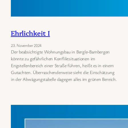
Ehrlichkeit I
23. November 2024
Der beabsichtigte Wohnungsbau in Bergle-Bambergen
könnte zu gefährlichen Konfliktsituationen im
Engstellenbereich einer Straße führen, heißt es in einem
Gutachten. Überraschenderweise sieht die Einschätzung
in der Abwägungstabelle dagegen alles im grünen Bereich.