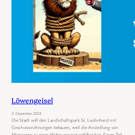
Löwengeisel
3. Dezember 2024
Die Stadt will den Landschaftspark St. Leohnhard mit
Geschosswohnungen bebauen, weil die Ansiedlung von
Migranten zu einer Wohnungsnot geführt hat. Einen Teil