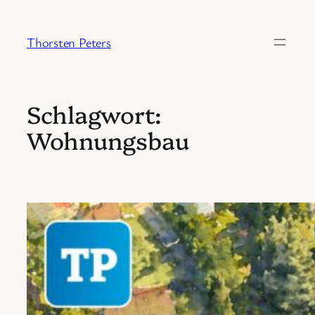
Zum
Inhalt
Thorsten Peters
springen
Schlagwort:
Wohnungsbau