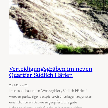
Verteidigungsgräben im neuen
Quartier Südlich Härlen
23. März 2025
Im neu zu bauenden Wohngebiet „Südlich Härlen“
wurden parkartige, verspielte Grünanlagen zugunsten
einer dichteren Bauweise geopfert. Die gute
Lebensqualität wurde für die selbstverschuldete