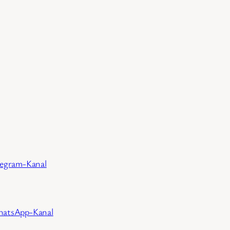
legram-Kanal
atsApp-Kanal