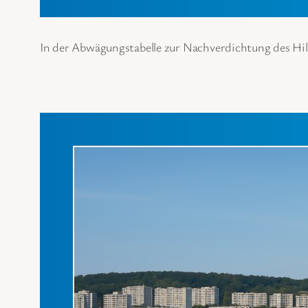
In der Abwägungstabelle zur Nachverdichtung des Hild
Üb
14. O