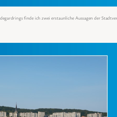
egardrings finde ich zwei erstaunliche Aussagen der Stadtver
erlingen-Marzahn
ktober 2024