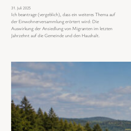
31. Juli 2025
Ich beantrage (vergeblich), dass ein weiteres Thema auf
der Einwohnerversammlung erörtert wird: Die
Auswirkung der Ansiedlung von Migranten im letzten
Jahrzehnt auf die Gemeinde und den Haushalt.