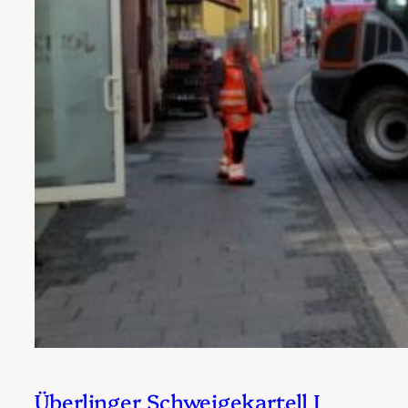
Überlinger Schweigekartell I