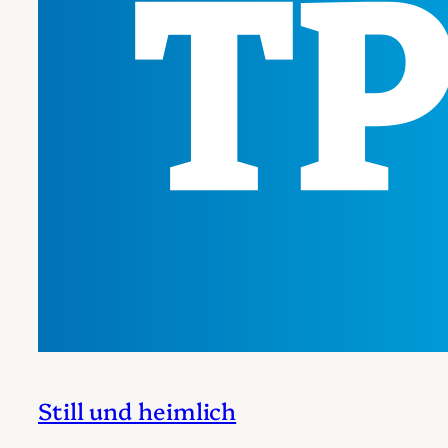
Still und heimlich