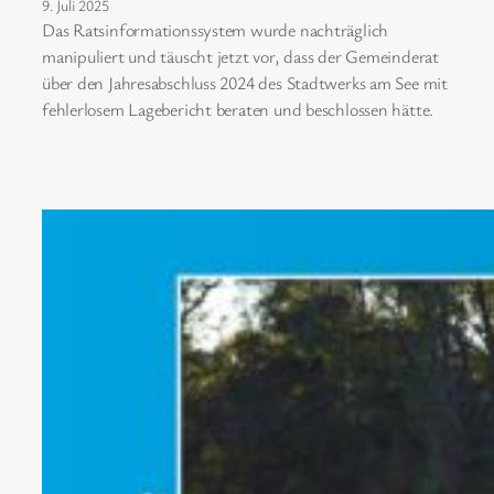
9. Juli 2025
Das Ratsinformationssystem wurde nachträglich
manipuliert und täuscht jetzt vor, dass der Gemeinderat
über den Jahresabschluss 2024 des Stadtwerks am See mit
fehlerlosem Lagebericht beraten und beschlossen hätte.