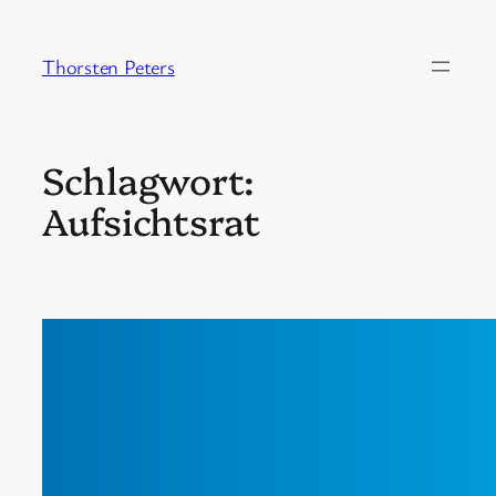
Zum
Inhalt
Thorsten Peters
springen
Schlagwort:
Aufsichtsrat