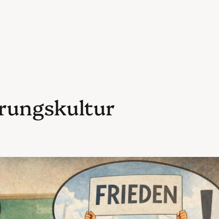
rungskultur
e Krux mit der Transferleistung
il 2026