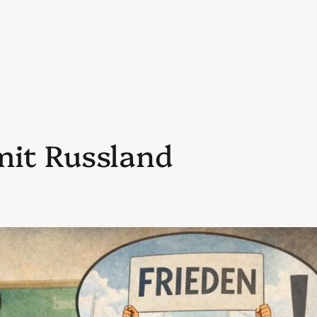
mit Russland
e Krux mit der Transferleistung
il 2026