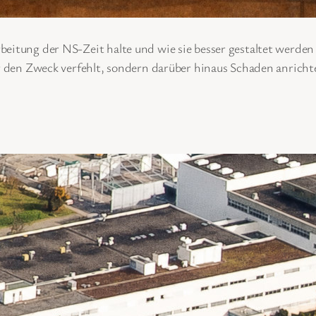
beitung der NS-Zeit halte und wie sie besser gestaltet werden
ur den Zweck verfehlt, sondern darüber hinaus Schaden anrichte
ehl Defence: neue Firmenzentral
zember 2024