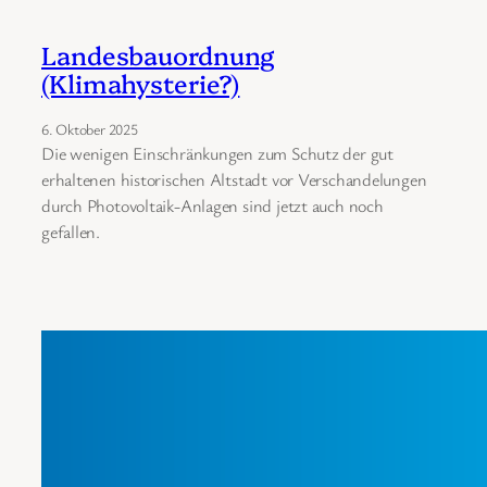
Landesbauordnung
(Klimahysterie?)
6. Oktober 2025
Die wenigen Einschränkungen zum Schutz der gut
erhaltenen historischen Altstadt vor Verschandelungen
durch Photovoltaik-Anlagen sind jetzt auch noch
gefallen.