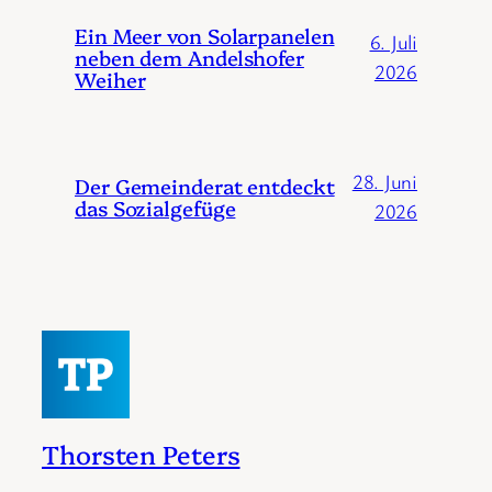
Ein Meer von Solarpanelen
6. Juli
neben dem Andelshofer
2026
Weiher
28. Juni
Der Gemeinderat entdeckt
das Sozialgefüge
2026
Thorsten Peters