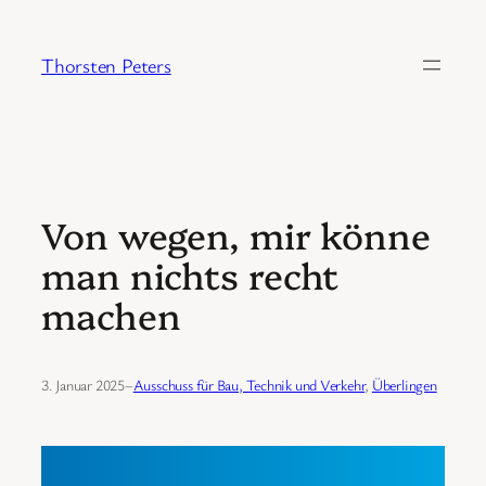
Zum
Inhalt
Thorsten Peters
springen
Von wegen, mir könne
man nichts recht
machen
3. Januar 2025
–
Ausschuss für Bau, Technik und Verkehr
, 
Überlingen