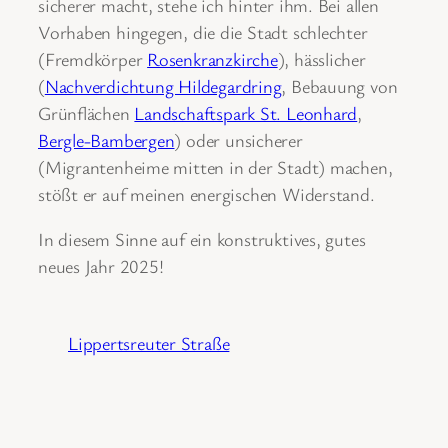
sicherer macht, stehe ich hinter ihm. Bei allen
Vorhaben hingegen, die die Stadt schlechter
(Fremdkörper
Rosenkranzkirche
), hässlicher
(
Nachverdichtung Hildegardring
, Bebauung von
Grünflächen
Landschaftspark St. Leonhard
,
Bergle-Bambergen
) oder unsicherer
(Migrantenheime mitten in der Stadt) machen,
stößt er auf meinen energischen Widerstand.
In diesem Sinne auf ein konstruktives, gutes
neues Jahr 2025!
Lippertsreuter Straße