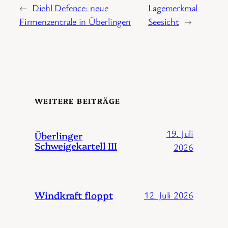
←
Diehl Defence: neue
Lagemerkmal
Firmenzentrale in Überlingen
Seesicht
→
WEITERE BEITRÄGE
19. Juli
Überlinger
Schweigekartell III
2026
Windkraft floppt
12. Juli 2026