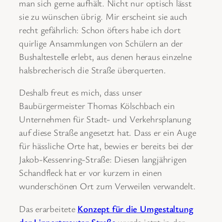
man sich gerne aufhält. Nicht nur optisch lässt
sie zu wünschen übrig. Mir erscheint sie auch
recht gefährlich: Schon öfters habe ich dort
quirlige Ansammlungen von Schülern an der
Bushaltestelle erlebt, aus denen heraus einzelne
halsbrecherisch die Straße überquerten.
Deshalb freut es mich, dass unser
Baubürgermeister Thomas Kölschbach ein
Unternehmen für Stadt- und Verkehrsplanung
auf diese Straße angesetzt hat. Dass er ein Auge
für hässliche Orte hat, bewies er bereits bei der
Jakob-Kessenring-Straße: Diesen langjährigen
Schandfleck hat er vor kurzem in einen
wunderschönen Ort zum Verweilen verwandelt.
Das erarbeitete
Konzept für die Umgestaltung
der Lippertsreuter Straße
wurde jetzt in der