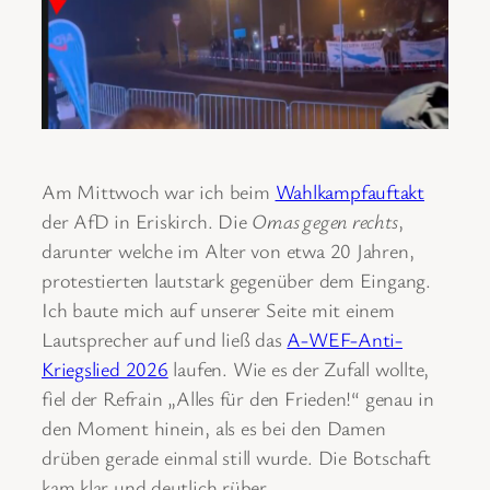
Am Mittwoch war ich beim
Wahlkampfauftakt
der AfD in Eriskirch. Die
Omas gegen rechts
,
darunter welche im Alter von etwa 20 Jahren,
protestierten lautstark gegenüber dem Eingang.
Ich baute mich auf unserer Seite mit einem
Lautsprecher auf und ließ das
A-WEF-Anti-
Kriegslied 2026
laufen. Wie es der Zufall wollte,
fiel der Refrain „Alles für den Frieden!“ genau in
den Moment hinein, als es bei den Damen
drüben gerade einmal still wurde. Die Botschaft
kam klar und deutlich rüber.