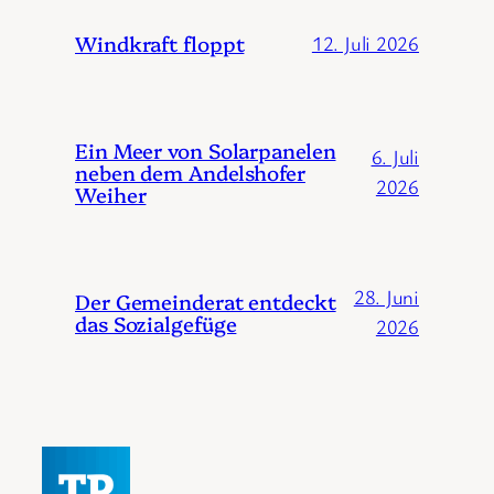
Windkraft floppt
12. Juli 2026
Ein Meer von Solarpanelen
6. Juli
neben dem Andelshofer
2026
Weiher
28. Juni
Der Gemeinderat entdeckt
das Sozialgefüge
2026