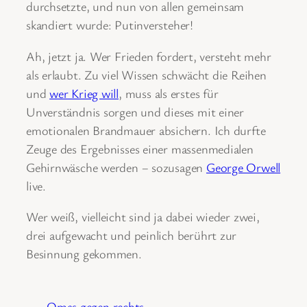
durchsetzte, und nun von allen gemeinsam
skandiert wurde: Putinversteher!
Ah, jetzt ja. Wer Frieden fordert, versteht mehr
als erlaubt. Zu viel Wissen schwächt die Reihen
und
wer Krieg will
, muss als erstes für
Unverständnis sorgen und dieses mit einer
emotionalen Brandmauer absichern. Ich durfte
Zeuge des Ergebnisses einer massenmedialen
Gehirnwäsche werden ‒ sozusagen
George Orwell
live.
Wer weiß, vielleicht sind ja dabei wieder zwei,
drei aufgewacht und peinlich berührt zur
Besinnung gekommen.
Omas gegen rechts