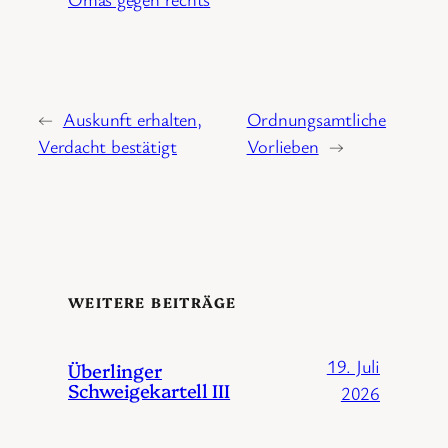
←
Auskunft erhalten,
Ordnungsamtliche
Verdacht bestätigt
Vorlieben
→
WEITERE BEITRÄGE
19. Juli
Überlinger
Schweigekartell III
2026