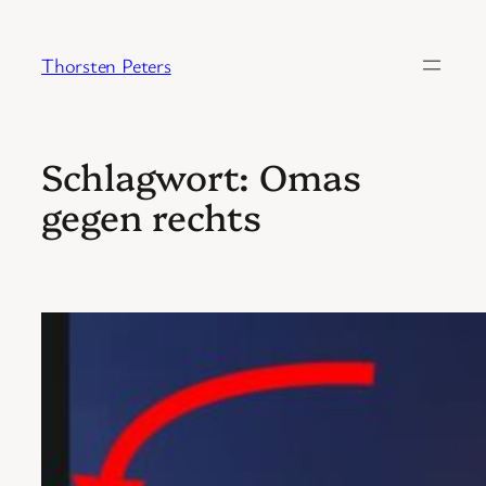
Zum
Inhalt
Thorsten Peters
springen
Schlagwort:
Omas
gegen rechts