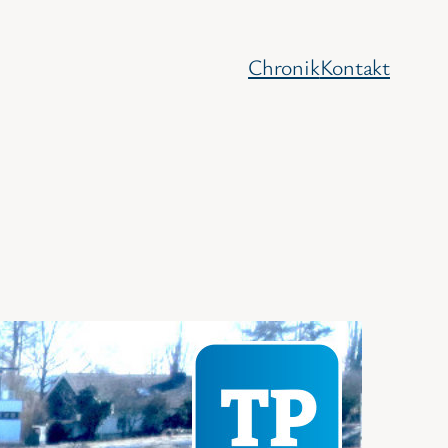
Chronik
Kontakt
rtier Südlich Härlen