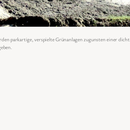
en parkartige, verspielte Grünanlagen zugunsten einer dichte
geben.