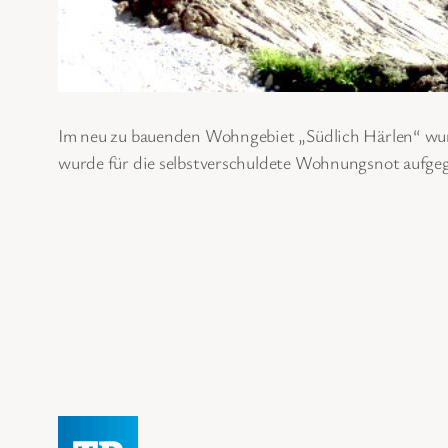
Im neu zu bauenden Wohngebiet „Südlich Härlen“ wurd
wurde für die selbstverschuldete Wohnungsnot aufge