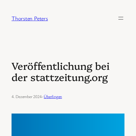
Zum
Inhalt
Thorsten Peters
springen
Veröffentlichung bei
der stattzeitung.org
4. Dezember 2024
–
Überlingen