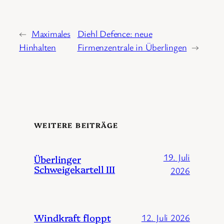
←
Maximales
Diehl Defence: neue
Hinhalten
Firmenzentrale in Überlingen
→
WEITERE BEITRÄGE
19. Juli
Überlinger
Schweigekartell III
2026
Windkraft floppt
12. Juli 2026