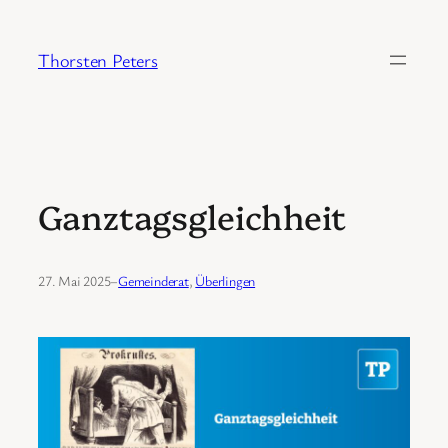
Zum
Inhalt
Thorsten Peters
springen
Ganztagsgleichheit
27. Mai 2025
–
Gemeinderat
, 
Überlingen