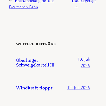
←
Entrümpelung bei der
Klausurgetagt
Deutschen Bahn
→
WEITERE BEITRÄGE
19. Juli
Überlinger
Schweigekartell III
2026
Windkraft floppt
12. Juli 2026