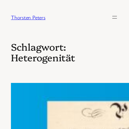
Zum
Inhalt
Thorsten Peters
springen
Schlagwort:
Heterogenität