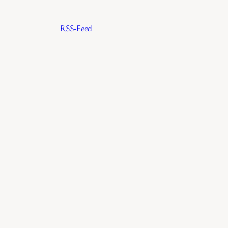
RSS-Feed