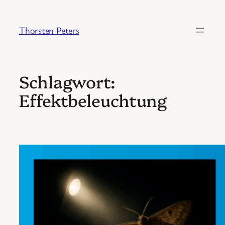
Zum
Inhalt
Thorsten Peters
springen
Schlagwort:
Effektbeleuchtung