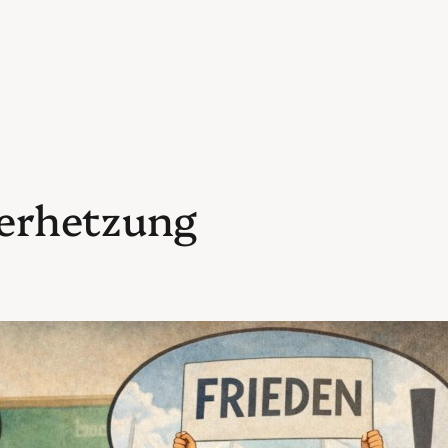
erhetzung
e Krux mit der Transferleistung
il 2026