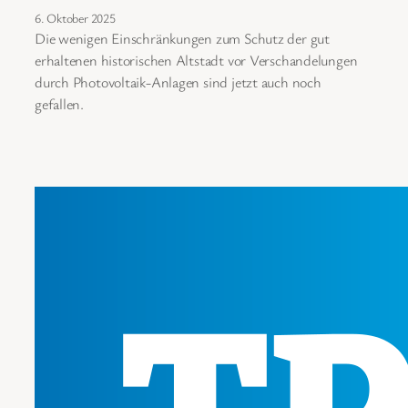
6. Oktober 2025
Die wenigen Einschränkungen zum Schutz der gut
erhaltenen historischen Altstadt vor Verschandelungen
durch Photovoltaik-Anlagen sind jetzt auch noch
gefallen.