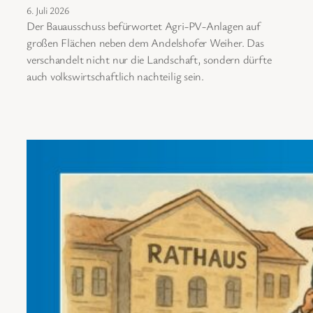
6. Juli 2026
Der Bauausschuss befürwortet Agri-PV-Anlagen auf
großen Flächen neben dem Andelshofer Weiher. Das
verschandelt nicht nur die Landschaft, sondern dürfte
auch volkswirtschaftlich nachteilig sein.