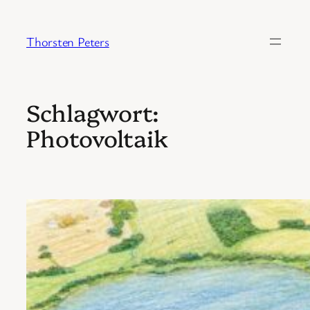
Zum
Inhalt
Thorsten Peters
springen
Schlagwort:
Photovoltaik