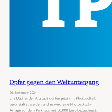
Opfer gegen den Weltuntergang
26. September 2024
Die Dächer der Altstadt dürfen jetzt mit Photovoltaik
verunstaltet werden und es wird eine Photovoltaik-
Anlage auf dem Parkhaus mit 50.000 Euro bezuschusst.