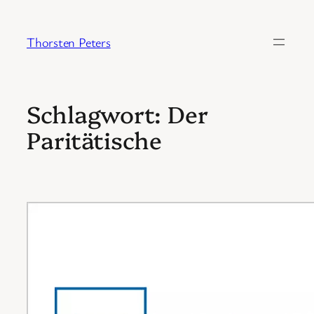
Zum
Inhalt
Thorsten Peters
springen
Schlagwort:
Der
Paritätische