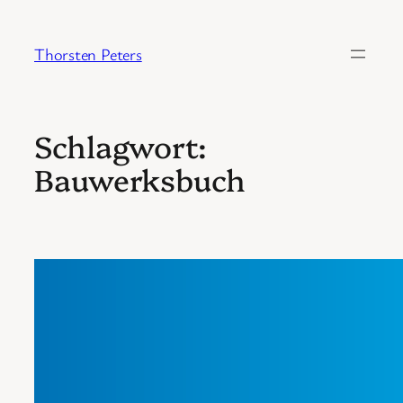
Zum
Inhalt
Thorsten Peters
springen
Schlagwort:
Bauwerksbuch