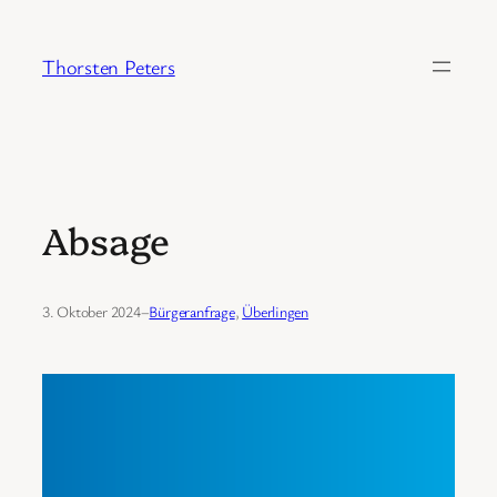
Zum
Inhalt
Thorsten Peters
springen
Absage
3. Oktober 2024
–
Bürgeranfrage
, 
Überlingen