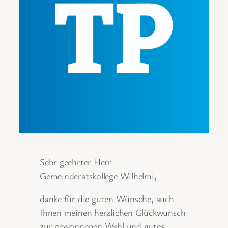
Sehr geehrter Herr
Gemeinderatskollege Wilhelmi,
danke für die guten Wünsche, auch
Ihnen meinen herzlichen Glückwunsch
zur gewonnenen Wahl und gutes