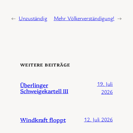
←
Unzuständig
Mehr Völkerverständigung!
→
WEITERE BEITRÄGE
19. Juli
Überlinger
Schweigekartell III
2026
Windkraft floppt
12. Juli 2026