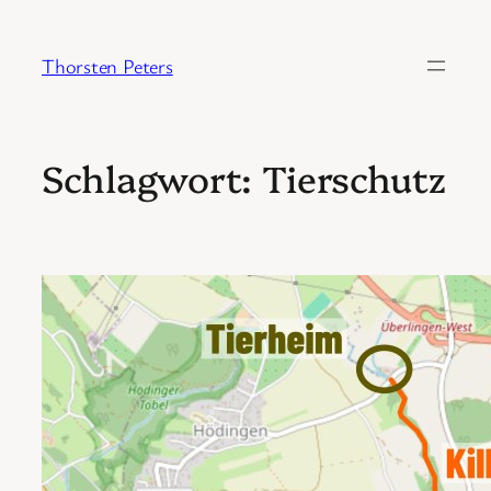
Zum
Inhalt
Thorsten Peters
springen
Schlagwort:
Tierschutz