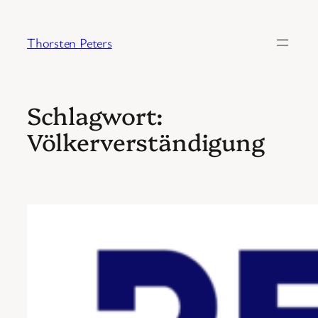
Zum
Inhalt
Thorsten Peters
springen
Schlagwort:
Völkerverständigung