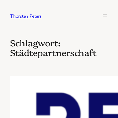
Zum
Inhalt
Thorsten Peters
springen
Schlagwort:
Städtepartnerschaft