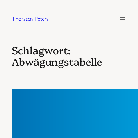
Zum
Inhalt
Thorsten Peters
springen
Schlagwort:
Abwägungstabelle