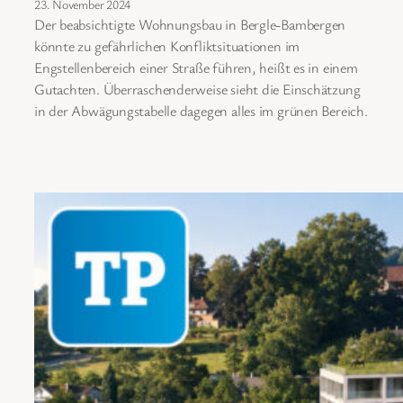
23. November 2024
Der beabsichtigte Wohnungsbau in Bergle-Bambergen
könnte zu gefährlichen Konfliktsituationen im
Engstellenbereich einer Straße führen, heißt es in einem
Gutachten. Überraschenderweise sieht die Einschätzung
in der Abwägungstabelle dagegen alles im grünen Bereich.