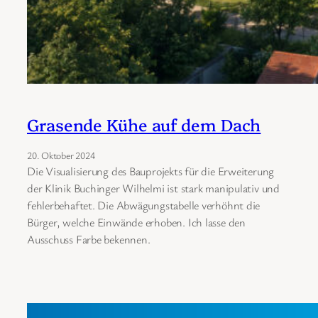
Grasende Kühe auf dem Dach
20. Oktober 2024
Die Visualisierung des Bauprojekts für die Erweiterung
der Klinik Buchinger Wilhelmi ist stark manipulativ und
fehlerbehaftet. Die Abwägungstabelle verhöhnt die
Bürger, welche Einwände erhoben. Ich lasse den
Ausschuss Farbe bekennen.