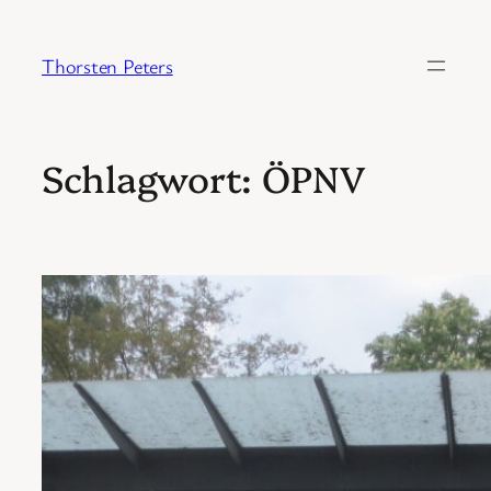
Zum
Inhalt
Thorsten Peters
springen
Schlagwort:
ÖPNV