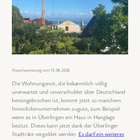
Ausschusssitzung vom 15.06.2026
Die Wohnungsnot, die bekanntlich völlig
unerwartet und unverschuldet über Deutschland
hereingebrochen ist, kommt jetzt so manchem
Immobilienunternehmen zugute, zum Beispiel
wenn es in Überlingen ein Haus in Hanglage
besitzt. Dieses kann jetzt dank der Überlinger
Stadträte vergoldet werden:
Es darf ein weiteres