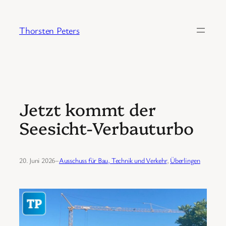
Zum
Inhalt
Thorsten Peters
springen
Jetzt kommt der
Seesicht-Verbauturbo
20. Juni 2026
–
Ausschuss für Bau, Technik und Verkehr
, 
Überlingen