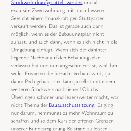
Stockwerk draufgesattelt werden
und als
exquisite Zweitwohnung mit noch besserer
Seesicht einem finanzkräftigen Stuttgarter
verkauft werden. Das ist gerade auch dann
möglich, wenn es der Bebauungsplan nicht
zulässt, und auch dann, wenn es sich nicht in die
Umgebung einfügt. Wenn sich der dahinter
liegende Nachbar auf den Bebauungsplan
verlassen hat und nun angeschmiert ist, weil ihm
wider Erwarten die Seesicht verbaut wird, tja
dann: Pech gehabt – er kann ja selbst mit einem
weiteren Stockwerk nachziehen! Ob das
Überlingen schöner und lebenswerter macht, war
nicht Thema der
Bauausschusssitzung
. Es ging
nur darum, hemmungslos mehr Wohnraum zu
schaffen und so dem Kurs der offenen Grenzen
unserer Bundesregierung Beistand zu leisten –