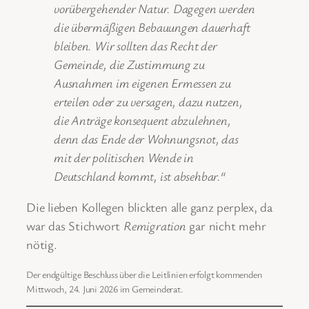
vorübergehender Natur. Dagegen werden
die übermäßigen Bebauungen dauerhaft
bleiben. Wir sollten das Recht der
Gemeinde, die Zustimmung zu
Ausnahmen im eigenen Ermessen zu
erteilen oder zu versagen, dazu nutzen,
die Anträge konsequent abzulehnen,
denn das Ende der Wohnungsnot, das
mit der politischen Wende in
Deutschland kommt, ist absehbar.“
Die lieben Kollegen blickten alle ganz perplex, da
war das Stichwort
Remigration
gar nicht mehr
nötig.
Der endgültige Beschluss über die Leitlinien erfolgt kommenden
Mittwoch, 24. Juni 2026 im Gemeinderat.