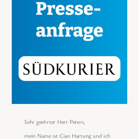
Sehr geehrter Herr Peters,
mein Name ist Cian Hartung und ich