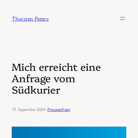
Zum
Inhalt
Thorsten Peters
springen
Mich erreicht eine
Anfrage vom
Südkurier
15. September 2024
–
Presseanfrage