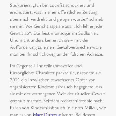
Südkuriers: „Ich bin zutiefst schockiert und
erschüttert, was in einer öffentlichen Zeitung
über mich verdreht und gelogen wurde.“ schrieb
sie mir. Vor Gericht sagt sie aus: „Ich lehne jede
Gewalt ab“. Das liest man sogar im Südkurier.
Und nicht anders kenne ich sie ‒ mit der
Aufforderung zu einem Gewaltverbrechen wäre
man bei ihr schlichtweg an der falschen Adresse.
Im Gegenteil: Ihr teilnahmsvoller und
fürsorglicher Charakter packte sie, nachdem sie
2021 ein inzwischen erwachsenes Opfer von
organisiertem Kindesmissbrauch begegnete, das
sie mit der verborgenen Welt der rituellen Gewalt
vertraut machte. Seitdem recherchierte sie nach
Fällen von Kindesmissbrauch in einem Milieu, wie
man es von
Marc Dutroux
kennt. Bei dessen