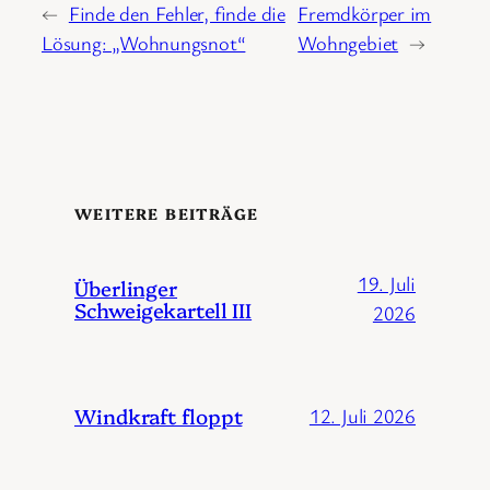
←
Finde den Fehler, finde die
Fremdkörper im
Lösung: „Wohnungsnot“
Wohngebiet
→
WEITERE BEITRÄGE
19. Juli
Überlinger
Schweigekartell III
2026
Windkraft floppt
12. Juli 2026