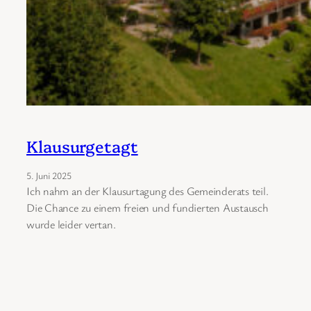
Klausurgetagt
5. Juni 2025
Ich nahm an der Klausurtagung des Gemeinderats teil.
Die Chance zu einem freien und fundierten Austausch
wurde leider vertan.