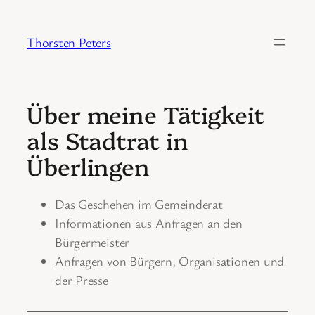
Zum
Inhalt
Thorsten Peters
springen
Über meine Tätigkeit
als Stadtrat in
Überlingen
Das Geschehen im Gemeinderat
Informationen aus Anfragen an den
Bürgermeister
Anfragen von Bürgern, Organisationen und
der Presse