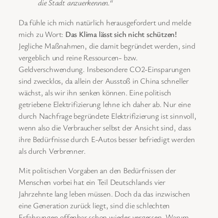
die Stadt anzuerkennen.“
Da fühle ich mich natürlich herausgefordert und melde
mich zu Wort:
Das Klima lässt sich nicht schützen!
Jegliche Maßnahmen, die damit begründet werden, sind
vergeblich und reine Ressourcen- bzw.
Geldverschwendung. Insbesondere CO2-Einsparungen
sind zwecklos, da allein der Ausstoß in China schneller
wächst, als wir ihn senken können. Eine politisch
getriebene Elektrifizierung lehne ich daher ab. Nur eine
durch Nachfrage begründete Elektrifizierung ist sinnvoll,
wenn also die Verbraucher selbst der Ansicht sind, dass
ihre Bedürfnisse durch E-Autos besser befriedigt werden
als durch Verbrenner.
Mit politischen Vorgaben an den Bedürfnissen der
Menschen vorbei hat ein Teil Deutschlands vier
Jahrzehnte lang leben müssen. Doch da das inzwischen
eine Generation zurück liegt, sind die schlechten
Erfahrungen offenbar schon wieder vergessen. Warum