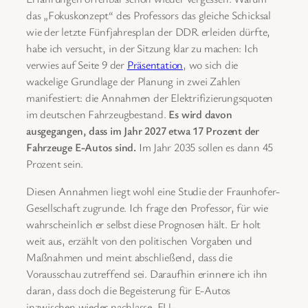
das „Fokuskonzept“ des Professors das gleiche Schicksal
wie der letzte Fünfjahresplan der DDR erleiden dürfte,
habe ich versucht, in der Sitzung klar zu machen: Ich
verwies auf Seite 9 der
Präsentation
, wo sich die
wackelige Grundlage der Planung in zwei Zahlen
manifestiert: die Annahmen der Elektrifizierungsquoten
im deutschen Fahrzeugbestand.
Es wird davon
ausgegangen, dass im Jahr 2027 etwa 17 Prozent der
Fahrzeuge E-Autos sind.
Im Jahr 2035 sollen es dann 45
Prozent sein.
Diesen Annahmen liegt wohl eine Studie der Fraunhofer-
Gesellschaft zugrunde. Ich frage den Professor, für wie
wahrscheinlich er selbst diese Prognosen hält. Er holt
weit aus, erzählt von den politischen Vorgaben und
Maßnahmen und meint abschließend, dass die
Vorausschau zutreffend sei. Daraufhin erinnere ich ihn
daran, dass doch die Begeisterung für E-Autos
inzwischen wieder nachlasse. EU-