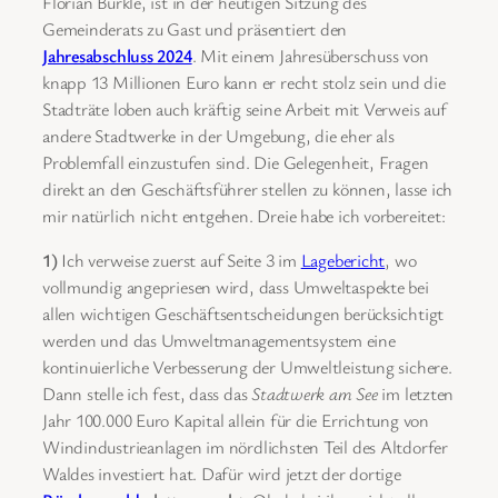
Florian Bürkle, ist in der heutigen Sitzung des
Gemeinderats zu Gast und präsentiert den
Jahresabschluss 2024
. Mit einem Jahresüberschuss von
knapp 13 Millionen Euro kann er recht stolz sein und die
Stadträte loben auch kräftig seine Arbeit mit Verweis auf
andere Stadtwerke in der Umgebung, die eher als
Problemfall einzustufen sind. Die Gelegenheit, Fragen
direkt an den Geschäftsführer stellen zu können, lasse ich
mir natürlich nicht entgehen. Dreie habe ich vorbereitet:
1)
Ich verweise zuerst auf Seite 3 im
Lagebericht
, wo
vollmundig angepriesen wird, dass Umweltaspekte bei
allen wichtigen Geschäftsentscheidungen berücksichtigt
werden und das Umweltmanagementsystem eine
kontinuierliche Verbesserung der Umweltleistung sichere.
Dann stelle ich fest, dass das
Stadtwerk am See
im letzten
Jahr 100.000 Euro Kapital allein für die Errichtung von
Windindustrieanlagen im nördlichsten Teil des Altdorfer
Waldes investiert hat. Dafür wird jetzt der dortige