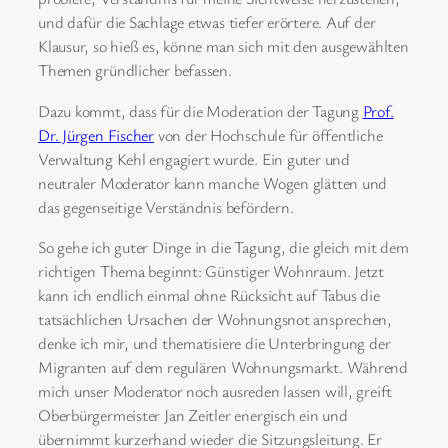
und dafür die Sachlage etwas tiefer erörtere. Auf der
Klausur, so hieß es, könne man sich mit den ausgewählten
Themen gründlicher befassen.
Dazu kommt, dass für die Moderation der Tagung
Prof.
Dr. Jürgen Fischer
von der Hochschule für öffentliche
Verwaltung Kehl engagiert wurde. Ein guter und
neutraler Moderator kann manche Wogen glätten und
das gegenseitige Verständnis befördern.
So gehe ich guter Dinge in die Tagung, die gleich mit dem
richtigen Thema beginnt: Günstiger Wohnraum. Jetzt
kann ich endlich einmal ohne Rücksicht auf Tabus die
tatsächlichen Ursachen der Wohnungsnot ansprechen,
denke ich mir, und thematisiere die Unterbringung der
Migranten auf dem regulären Wohnungsmarkt. Während
mich unser Moderator noch ausreden lassen will, greift
Oberbürgermeister Jan Zeitler energisch ein und
übernimmt kurzerhand wieder die Sitzungsleitung. Er