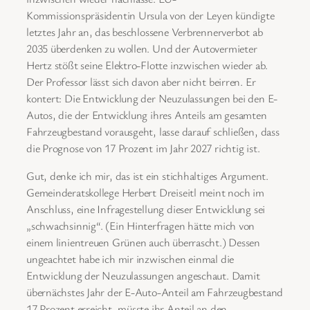
Kommissionspräsidentin Ursula von der Leyen kündigte
letztes Jahr an, das beschlossene Verbrennerverbot ab
2035 überdenken zu wollen. Und der Autovermieter
Hertz stößt seine Elektro-Flotte inzwischen wieder ab.
Der Professor lässt sich davon aber nicht beirren. Er
kontert: Die Entwicklung der Neuzulassungen bei den E-
Autos, die der Entwicklung ihres Anteils am gesamten
Fahrzeugbestand vorausgeht, lasse darauf schließen, dass
die Prognose von 17 Prozent im Jahr 2027 richtig ist.
Gut, denke ich mir, das ist ein stichhaltiges Argument.
Gemeinderatskollege Herbert Dreiseitl meint noch im
Anschluss, eine Infragestellung dieser Entwicklung sei
„schwachsinnig“. (Ein Hinterfragen hätte mich von
einem linientreuen Grünen auch überrascht.) Dessen
ungeachtet habe ich mir inzwischen einmal die
Entwicklung der Neuzulassungen angeschaut. Damit
übernächstes Jahr der E-Auto-Anteil am Fahrzeugbestand
17 Prozent erreicht, müsste ihr Anteil an den