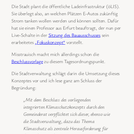
Die Stadt plant die öffentliche Ladeinfrastruktur (öLIS).
Sie überlegt also, an welchen Plätzen E-Autos zukünftig
Strom tanken wollen werden und können sollten. Dafür
hat sie einen Professor aus Erfurt beauftragt, der nun per
Live-Schalte in der
Sitzung des Bauausschusses
sein
erarbeitetes
„Fokuskonzept“
vorstellt.
Misstrauisch macht mich allerdings schon die
Beschlussvorlage
zu diesem Tagesordnungspunkt.
Die Stadtverwaltung schlägt darin die Umsetzung dieses
Konzeptes vor und ich lese ganz am Schluss der
Begründung:
„Mit dem Beschluss des vorliegenden
integrierten Klimaschutzkonzepts durch den
Gemeinderat verpflichtet sich dieser, ebenso wie
die Stadtverwaltung, dazu das Thema
Klimaschutz als zentrale Herausforderung für