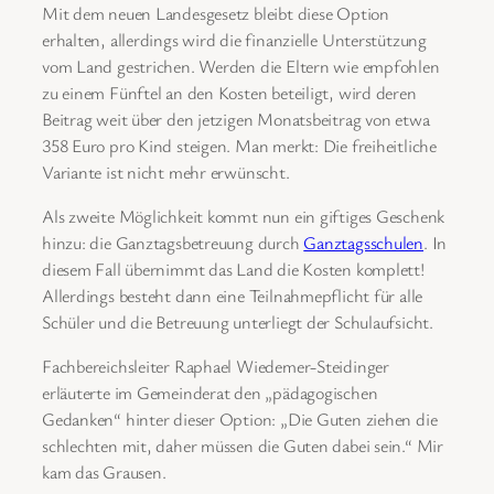
Mit dem neuen Landesgesetz bleibt diese Option
erhalten, allerdings wird die finanzielle Unterstützung
vom Land gestrichen. Werden die Eltern wie empfohlen
zu einem Fünftel an den Kosten beteiligt, wird deren
Beitrag weit über den jetzigen Monatsbeitrag von etwa
358 Euro pro Kind steigen. Man merkt: Die freiheitliche
Variante ist nicht mehr erwünscht.
Als zweite Möglichkeit kommt nun ein giftiges Geschenk
hinzu: die Ganztagsbetreuung durch
Ganztagsschulen
. In
diesem Fall übernimmt das Land die Kosten komplett!
Allerdings besteht dann eine Teilnahmepflicht für alle
Schüler und die Betreuung unterliegt der Schulaufsicht.
Fachbereichsleiter Raphael Wiedemer-Steidinger
erläuterte im Gemeinderat den „pädagogischen
Gedanken“ hinter dieser Option: „Die Guten ziehen die
schlechten mit, daher müssen die Guten dabei sein.“ Mir
kam das Grausen.