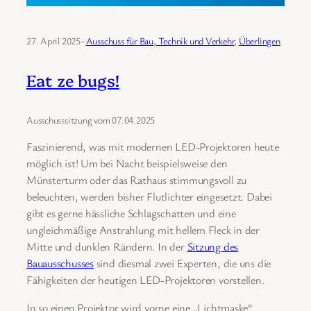
27. April 2025
–
Ausschuss für Bau, Technik und Verkehr
, 
Überlingen
Eat ze bugs!
Ausschusssitzung vom 07.04.2025
Faszinierend, was mit modernen LED-Projektoren heute
möglich ist! Um bei Nacht beispielsweise den
Münsterturm oder das Rathaus stimmungsvoll zu
beleuchten, werden bisher Flutlichter eingesetzt. Dabei
gibt es gerne hässliche Schlagschatten und eine
ungleichmäßige Anstrahlung mit hellem Fleck in der
Mitte und dunklen Rändern. In der
Sitzung des
Bauausschusses
sind diesmal zwei Experten, die uns die
Fähigkeiten der heutigen LED-Projektoren vorstellen.
In so einen Projektor wird vorne eine „Lichtmaske“