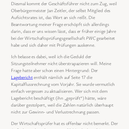
Diesmal kommt der Geschäftsführer nicht zum Zug, weil
Oberbürgermeister Jan Zeitler, der selbst Mitglied des
Aufsichtsrates ist, das Wort an sich reißt. Die
Beantwortung meiner Frage erschöpft sich allerdings
darin, dass er uns wissen lässt, dass er früher einige Jahre
bei der Wirtschaftsprüfungsgesellschaft
PWC
gearbeitet
habe und sich daher mit Prüfungen auskenne.
Ich belasse es dabei, weil ich die Geduld der
Sitzungsteilnehmer nicht überstrapazieren will. Meine
Frage hatte aber schon einen Hintergrund: Der
Lagebericht
enthält nämlich auf Seite 17 die
Kapitalflussrechnung vom Vorjahr. Sie wurde vermutlich
einfach vergessen zu aktualisieren. Wer sich mit dem
Lagebericht beschäftigt (ihn „geprüft“) hätte, wäre
darüber gestolpert, weil die Zahlen natürlich überhaupt
nicht zur Gewinn- und Verlustrechnung passen.
Der Wirtschaftsprüfer hat es offenbar nicht bemerkt. Der