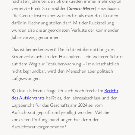
nächsten Jahre bei den Stromkunden immer mehr digital
vernetzte Funk-Stromzähler (
Smart-Meter
) einzubauen.
Die Geräte kosten aber weit mehr, als man den Kunden
dafür in Rechnung stellen darf. Mit der Rückstellung
wurden also die angeordneten Verluste der kommenden
Jahre vorweg genommen.
Das ist bemerkenswert! Die Echtzeitübermittlung des
Stromverbrauchs in den Haushalten – ein weiterer Schritt
auf dem Weg zur Totalüberwachung – ist wirtschaftlich
nicht begründbar, wird den Menschen aber politisch
aufgezwungen.
3)
Und als letztes frage ich auch noch frech: Im
Bericht
des Aufsichtsrats
heißt es, der Jahresabschluss und der
Lagebericht für das Geschäftsjahr 2024 sei vom
Aufsichtsrat geprüft und gebilligt worden. Welche
konkreten Prüfungshandlungen hat denn der
Aufsichtsrat vorgenommen?