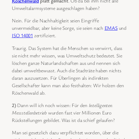
Röschenwald
platt gemacht
. Ob da bei ihm nicht alle
Umweltalarmsysteme ausgeschlagen haben?
Nein. Für die Nachhaltigkeit seien Eingriffe
unvermeidbar, aber keine Sorge, sie seien nach
EMAS
und
ISO 14001
zertifiziert.
Traurig. Das System hat die Menschen so verwirrt, dass
sie nicht mehr wissen, was Umweltschutz bedeutet. Sie
löschen ganze Naturlandschaften aus und nennen sich
dabei umweltbewusst. Auch die Stadträte haben nichts
daran auszusetzen. Für Überlingen als indirekten
Gesellschafter kann man also festhalten: Wir holzen den
Röschenwald ab.
2)
Dann will ich noch wissen: Für den
Intelligenten
Messstellenbetrieb
wurden fast vier Millionen Euro
Rückstellungen gebildet. Was ist da schief gelaufen?
Man sei gesetzlich dazu verpflichtet worden, über die