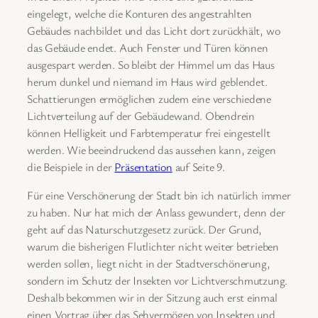
eingelegt, welche die Konturen des angestrahlten
Gebäudes nachbildet und das Licht dort zurückhält, wo
das Gebäude endet. Auch Fenster und Türen können
ausgespart werden. So bleibt der Himmel um das Haus
herum dunkel und niemand im Haus wird geblendet.
Schattierungen ermöglichen zudem eine verschiedene
Lichtverteilung auf der Gebäudewand. Obendrein
können Helligkeit und Farbtemperatur frei eingestellt
werden. Wie beeindruckend das aussehen kann, zeigen
die Beispiele in der
Präsentation
auf Seite 9.
Für eine Verschönerung der Stadt bin ich natürlich immer
zu haben. Nur hat mich der Anlass gewundert, denn der
geht auf das Naturschutzgesetz zurück. Der Grund,
warum die bisherigen Flutlichter nicht weiter betrieben
werden sollen, liegt nicht in der Stadtverschönerung,
sondern im Schutz der Insekten vor Lichtverschmutzung.
Deshalb bekommen wir in der Sitzung auch erst einmal
einen Vortrag über das Sehvermögen von Insekten und