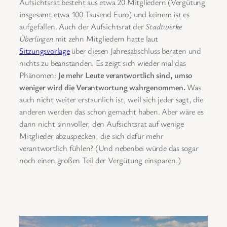
Aufsichtsrat besteht aus etwa 20 Mitgliedern (Vergütung
insgesamt etwa 100 Tausend Euro) und keinem ist es
aufgefallen. Auch der Aufsichtsrat der
Stadtwerke
Überlingen
mit zehn Mitgliedern hatte laut
Sitzungsvorlage
über diesen Jahresabschluss beraten und
nichts zu beanstanden. Es zeigt sich wieder mal das
Phänomen:
Je mehr Leute verantwortlich sind, umso
weniger wird die Verantwortung wahrgenommen.
Was
auch nicht weiter erstaunlich ist, weil sich jeder sagt, die
anderen werden das schon gemacht haben. Aber wäre es
dann nicht sinnvoller, den Aufsichtsrat auf wenige
Mitglieder abzuspecken, die sich dafür mehr
verantwortlich fühlen? (Und nebenbei würde das sogar
noch einen großen Teil der Vergütung einsparen.)