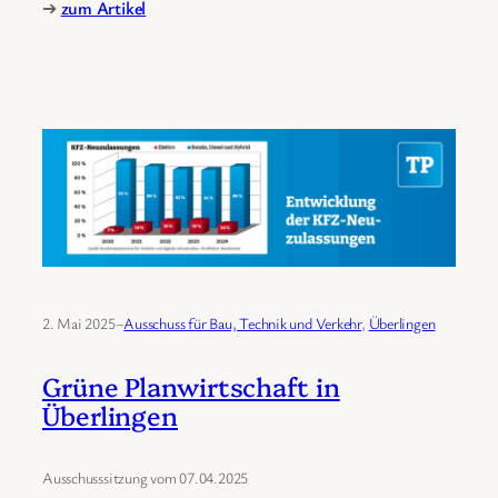
➔
zum Artikel
2. Mai 2025
–
Ausschuss für Bau, Technik und Verkehr
, 
Überlingen
Grüne Planwirtschaft in
Überlingen
Ausschusssitzung vom 07.04.2025