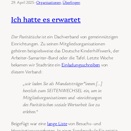
29. April 2025
–
Organisationen
, 
Überlingen
Ich hatte es erwartet
Der Paritätische
ist ein Dachverband von gemeinnützigen
Einrichtungen. Zu seinen Mitgliedsorganisationen
gehören beispielsweise das Deutsche Kinderhilfswerk, der
Arbeiter-Samariter-Bund oder die Tafel. Letzte Woche
bekamen wir Stadträte ein
Einladungsschreiben
von
diesem Verband:
„wir laden Sie als Mandatsträger*innen […]
herzlich zum SEITENWECHSEL ein, um in
Mitgliedsorganisationen und -einrichtungen
des Paritätischen soziale Wertarbeit live zu
erleben.“
Beigefügt war eine
lange Liste
von Besuchs- und
Hospitationsangeboten. In einer Sonderschule für geistig