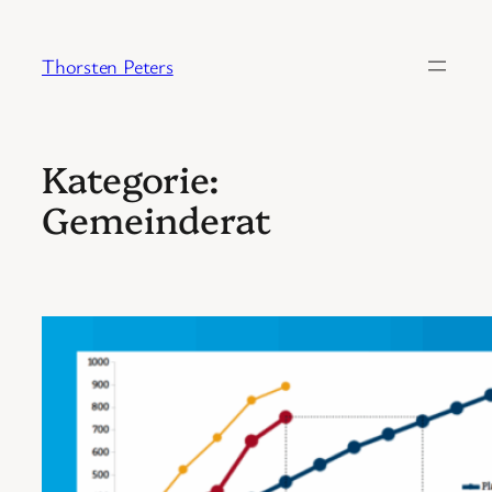
Zum
Inhalt
Thorsten Peters
springen
Kategorie:
Gemeinderat