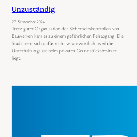
Unzuständig
27. September 2024
Trotz guter Organisation der Sicherheitskontrollen von
Bauwerken kam es zu einem gefährlichen Felsabgang. Die
Stadt sieht sich dafür nicht verantwortlich, weil die
Unterhaltungslast beim privaten Grundstücksbesitzer
liegt.