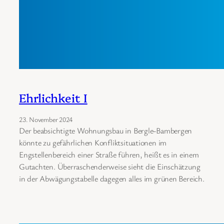
Ehrlichkeit I
23. November 2024
Der beabsichtigte Wohnungsbau in Bergle-Bambergen
könnte zu gefährlichen Konfliktsituationen im
Engstellenbereich einer Straße führen, heißt es in einem
Gutachten. Überraschenderweise sieht die Einschätzung
in der Abwägungstabelle dagegen alles im grünen Bereich.