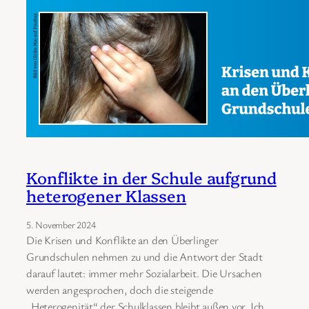
Konflikte in der Schule aufgrund
heterogener Klassen
5. November 2024
Die Krisen und Konflikte an den Überlinger
Grundschulen nehmen zu und die Antwort der Stadt
darauf lautet: immer mehr Sozialarbeit. Die Ursachen
werden angesprochen, doch die steigende
„Heterogenität“ der Schulklassen bleibt außen vor. Ich