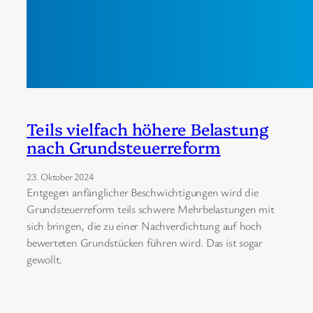
Teils vielfach höhere Belastung
nach Grundsteuerreform
23. Oktober 2024
Entgegen anfänglicher Beschwichtigungen wird die
Grundsteuerreform teils schwere Mehrbelastungen mit
sich bringen, die zu einer Nachverdichtung auf hoch
bewerteten Grundstücken führen wird. Das ist sogar
gewollt.