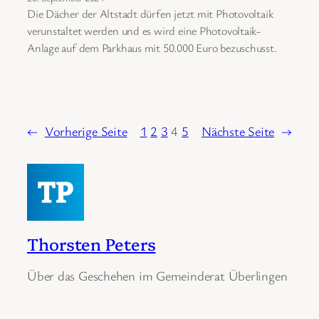
Die Dächer der Altstadt dürfen jetzt mit Photovoltaik
verunstaltet werden und es wird eine Photovoltaik-
Anlage auf dem Parkhaus mit 50.000 Euro bezuschusst.
←
Vorherige Seite
1
2
3
4
5
Nächste Seite
→
Thorsten Peters
Über das Geschehen im Gemeinderat Überlingen