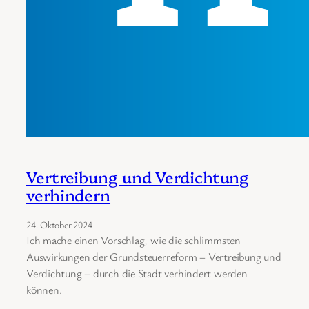
Vertreibung und Verdichtung
verhindern
24. Oktober 2024
Ich mache einen Vorschlag, wie die schlimmsten
Auswirkungen der Grundsteuerreform – Vertreibung und
Verdichtung – durch die Stadt verhindert werden
können.