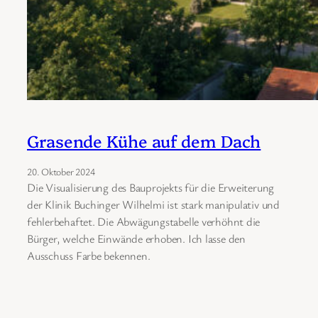
Grasende Kühe auf dem Dach
20. Oktober 2024
Die Visualisierung des Bauprojekts für die Erweiterung
der Klinik Buchinger Wilhelmi ist stark manipulativ und
fehlerbehaftet. Die Abwägungstabelle verhöhnt die
Bürger, welche Einwände erhoben. Ich lasse den
Ausschuss Farbe bekennen.