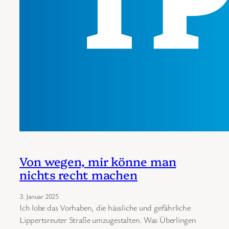
Von wegen, mir könne man
nichts recht machen
3. Januar 2025
Ich lobe das Vorhaben, die hässliche und gefährliche
Lippertsreuter Straße umzugestalten. Was Überlingen