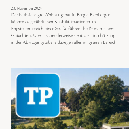
23. November 2024
Der beabsichtigte Wohnungsbau in Bergle-Bambergen
könnte zu gefährlichen Konfliktsituationen im
Engstellenbereich einer Straße führen, heißt es in einem
Gutachten. Überraschenderweise sieht die Einschätzung
in der Abwägungstabelle dagegen alles im grünen Bereich.