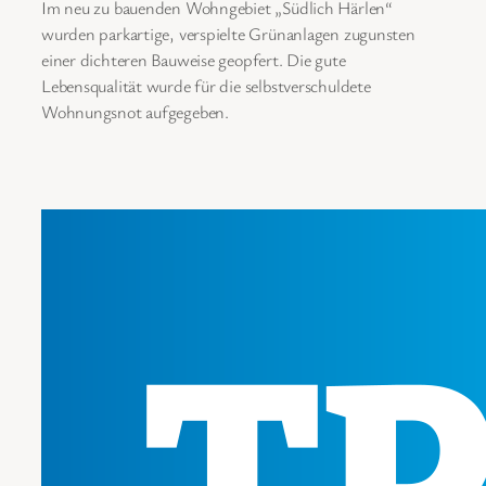
Im neu zu bauenden Wohngebiet „Südlich Härlen“
wurden parkartige, verspielte Grünanlagen zugunsten
einer dichteren Bauweise geopfert. Die gute
Lebensqualität wurde für die selbstverschuldete
Wohnungsnot aufgegeben.