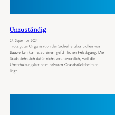
Unzuständig
27. September 2024
Trotz guter Organisation der Sicherheitskontrollen von
Bauwerken kam es zu einem gefährlichen Felsabgang. Die
Stadt sieht sich dafür nicht verantwortlich, weil die
Unterhaltungslast beim privaten Grundstücksbesitzer
liegt.