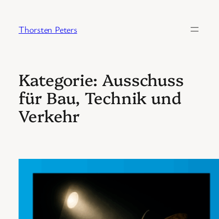
Zum
Inhalt
Thorsten Peters
springen
Kategorie:
Ausschuss
für Bau, Technik und
Verkehr