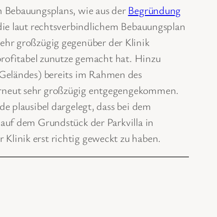
n Bebauungsplans, wie aus der
Begründung
die laut rechtsverbindlichem Bebauungsplan
 sehr großzügig gegenüber der Klinik
profitabel zunutze gemacht hat. Hinzu
Geländes) bereits im Rahmen des
erneut sehr großzügig entgegengekommen.
e plausibel dargelegt, dass bei dem
auf dem Grundstück der Parkvilla in
Klinik erst richtig geweckt zu haben.