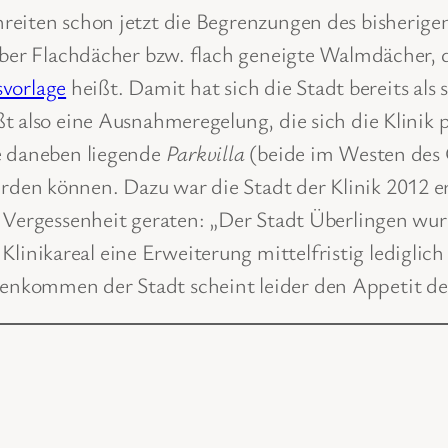
reiten schon jetzt die Begrenzungen des bisherige
 über Flachdächer bzw. flach geneigte Walmdächer, 
svorlage
heißt. Damit hat sich die Stadt bereits als
t also eine Ausnahmeregelung, die sich die Klinik 
 daneben liegende
Parkvilla
(beide im Westen des 
den können. Dazu war die Stadt der Klinik 2012 
 Vergessenheit geraten: „Der Stadt Überlingen wurd
nikareal eine Erweiterung mittelfristig lediglich 
kommen der Stadt scheint leider den Appetit der 