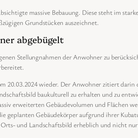
eabsichtigte massive Bebauung. Diese steht im star
oßzügigen Grundstücken auszeichnet.
ner abgebügelt
ngenen Stellungnahmen der Anwohner zu berücksich
bereitet.
vom 20.03.2024 wieder. Der Anwohner zitiert darin 
dschaftsbild baukulturell zu erhalten und zu entwic
ssiv erweiterten Gebäudevolumen und Flächen wer
 die geplanten Gebäudekörper aufgrund ihrer Kubatu
Orts- und Landschaftsbild erheblich und nicht nu