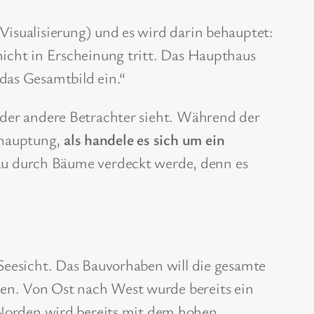
Visualisierung) und es wird darin behauptet:
nicht in Erscheinung tritt. Das Haupthaus
das Gesamtbild ein.“
s der andere Betrachter sieht. Während der
ehauptung,
als handele es sich um ein
nbau durch Bäume verdeckt werde, denn es
 Seesicht. Das Bauvorhaben will die gesamte
hen. Von Ost nach West wurde bereits ein
Norden wird bereits mit dem hohen