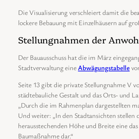
Die Visualisierung verschleiert damit die b
lockere Bebauung mit Einzelhäusern auf gr
Stellungnahmen der Anwoh
Der Bauausschuss hat die im März eingega
Stadtverwaltung eine
Abwägungstabelle
vor
Seite 13 gibt die private Stellungnahme V 
städtebauliche Gestalt und das Orts- und Lan
„Durch die im Rahmenplan dargestellten ma
Und weiter: „In den Stadtansichten stellen
herausstechenden Höhe und Breite eine das 
Baumaßnahme dar.“