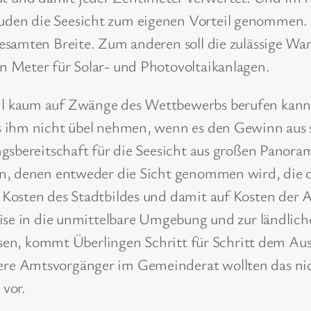
en die Seesicht zum eigenen Vorteil genommen. J
esamten Breite. Zum anderen soll die zulässige W
 Meter für Solar- und Photovoltaikanlagen.
 kaum auf Zwänge des Wettbewerbs berufen kann, w
s ihm nicht übel nehmen, wenn es den Gewinn aus
ungsbereitschaft für die Seesicht aus großen Pano
rn, denen entweder die Sicht genommen wird, die
Kosten des Stadtbildes und damit auf Kosten der A
ise in die unmittelbare Umgebung und zur ländlich
assen, kommt Überlingen Schritt für Schritt dem A
re Amtsvorgänger im Gemeinderat wollten das nich
vor.