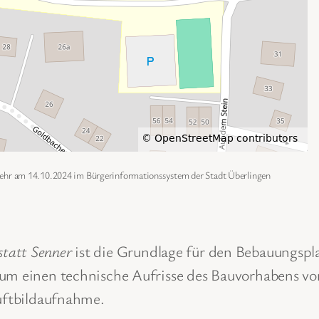
kehr am 14.10.2024 im Bürgerinformationssystem der Stadt Überlingen
statt Senner
ist die Grundlage für den Bebauungspla
zum einen technische Aufrisse des Bauvorhabens v
Luftbildaufnahme.