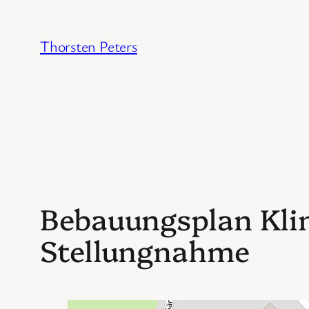
Zum
Inhalt
Thorsten Peters
springen
Bebauungsplan Klin
Stellungnahme