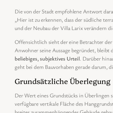
Die von der Stadt empfohlene Antwort darauf
„Hier ist zu erkennen, dass der südliche te
und der Neubau der Villa Larix verändern di
Offensichtlich sieht der eine Betrachter de
Anwohner seine Aussage begründet, bleibt 
beliebiges,
subjektive
s Urteil
. Darüber hina
geht bei dem Bauvorhaben gerade darum, di
Grundsätzliche Überlegung
Der Wert eines Grundstücks in Überlingen s
verfügbare vertikale Fläche des Hanggrunds
breites zusammenhängendes Gebäude gebaut