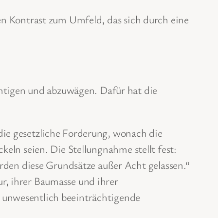
ken Kontrast zum Umfeld, das sich durch eine
tigen und abzuwägen. Dafür hat die
die gesetzliche Forderung, wonach die
keln seien. Die Stellungnahme stellt fest:
den diese Grundsätze außer Acht gelassen.“
r, ihrer Baumasse und ihrer
r unwesentlich beeinträchtigende