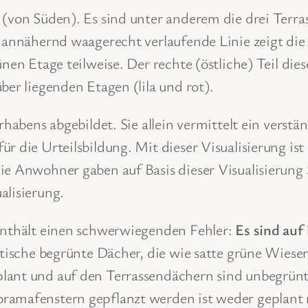
(von Süden). Es sind unter anderem die drei Terras
ze annähernd waagerecht verlaufende Linie zeigt d
ünen Etage teilweise. Der rechte (östliche) Teil die
ber liegenden Etagen (lila und rot).
orhabens abgebildet. Sie allein vermittelt ein vers
r die Urteilsbildung. Mit dieser Visualisierung ist 
ie Anwohner gaben auf Basis dieser Visualisierung
alisierung.
 enthält einen schwerwiegenden Fehler:
Es sind auf 
stische begrünte Dächer, die wie satte grüne Wiesen
plant und auf den Terrassendächern sind unbegrünt
oramafenstern gepflanzt werden ist weder geplant 