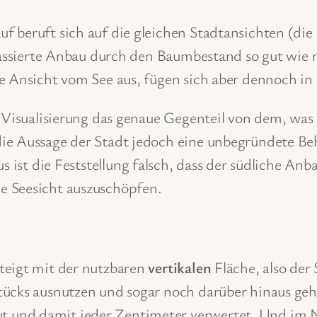
 beruft sich auf die gleichen Stadtansichten (die 
rrassierte Anbau durch den Baumbestand so gut wie 
e Ansicht vom See aus, fügen sich aber dennoch in 
r Visualisierung das genaue Gegenteil von dem, wa
die Aussage der Stadt jedoch eine unbegründete B
us ist die Feststellung falsch, dass der südliche A
e Seesicht auszuschöpfen.
teigt mit der nutzbaren
vertikalen
Fläche, also der
tücks ausnutzen und sogar noch darüber hinaus ge
 und damit jeder Zentimeter verwertet. Und im 