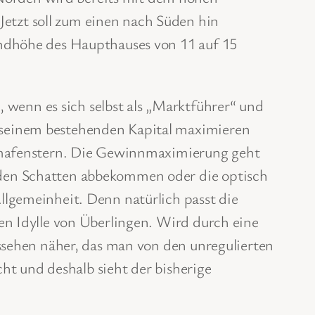
etzt soll zum einen nach Süden hin
andhöhe des Haupthauses von 11 auf 15
enn es sich selbst als „Marktführer“ und
 seinem bestehenden Kapital maximieren
ramafenstern. Die Gewinnmaximierung geht
 den Schatten abbekommen oder die optisch
llgemeinheit. Denn natürlich passt die
en Idylle von Überlingen. Wird durch eine
ussehen näher, das man von den unregulierten
t und deshalb sieht der bisherige