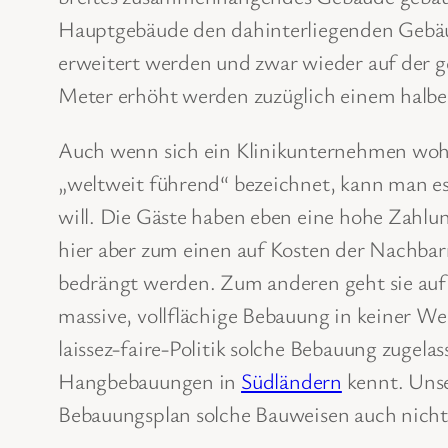
Hauptgebäude den dahinterliegenden Gebäud
erweitert werden und zwar wieder auf der g
Meter erhöht werden zuzüglich einem halben
Auch wenn sich ein Klinikunternehmen wohl
„weltweit führend“ bezeichnet, kann man e
will. Die Gäste haben eben eine hohe Zahl
hier aber zum einen auf Kosten der Nachba
bedrängt werden. Zum anderen geht sie auf 
massive, vollflächige Bebauung in keiner We
laissez-faire-Politik solche Bebauung zugel
Hangbebauungen in
Südländern
kennt. Unse
Bebauungsplan solche Bauweisen auch nicht 