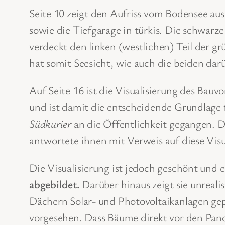
Seite 10 zeigt den Aufriss vom Bodensee aus 
sowie die Tiefgarage in türkis. Die schwar
verdeckt den linken (westlichen) Teil der gr
hat somit Seesicht, wie auch die beiden darü
Auf Seite 16 ist die Visualisierung des Bauv
und ist damit die entscheidende Grundlage fü
Südkurier
an die Öffentlichkeit gegangen. D
antwortete ihnen mit Verweis auf diese Visu
Die Visualisierung ist jedoch geschönt und
abgebildet.
Darüber hinaus zeigt sie unreali
Dächern Solar- und Photovoltaikanlagen ge
vorgesehen. Dass Bäume direkt vor den Pan